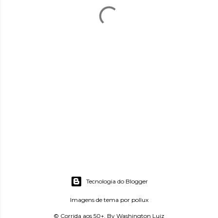
Tecnologia do Blogger
Imagens de tema por
pollux
© Corrida aos 50+. By Washington Luiz