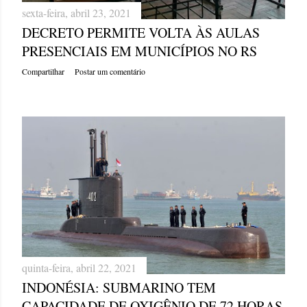
sexta-feira, abril 23, 2021
DECRETO PERMITE VOLTA ÀS AULAS
PRESENCIAIS EM MUNICÍPIOS NO RS
Compartilhar
Postar um comentário
quinta-feira, abril 22, 2021
INDONÉSIA: SUBMARINO TEM
CAPACIDADE DE OXIGÊNIO DE 72 HORAS