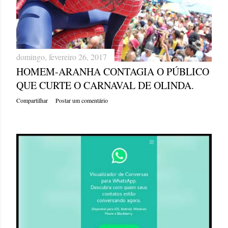
AGRESSÃO À MULHER.
Compartilhar
Postar um comentário
domingo, fevereiro 26, 2017
HOMEM-ARANHA CONTAGIA O PÚBLICO
QUE CURTE O CARNAVAL DE OLINDA.
Compartilhar
Postar um comentário