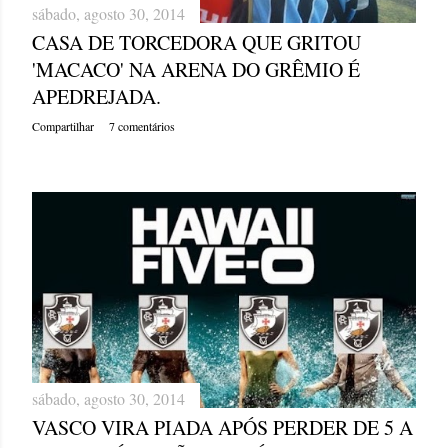
sábado, agosto 30, 2014
CASA DE TORCEDORA QUE GRITOU
'MACACO' NA ARENA DO GRÊMIO É
APEDREJADA.
Compartilhar
7 comentários
sábado, agosto 30, 2014
VASCO VIRA PIADA APÓS PERDER DE 5 A