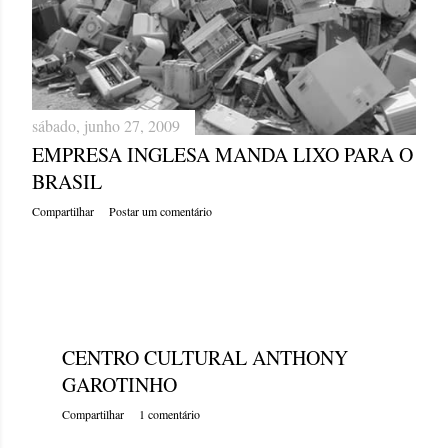
sábado, junho 27, 2009
EMPRESA INGLESA MANDA LIXO PARA O
BRASIL
Compartilhar
Postar um comentário
sexta-feira, junho 26, 2009
CENTRO CULTURAL ANTHONY
GAROTINHO
Compartilhar
1 comentário