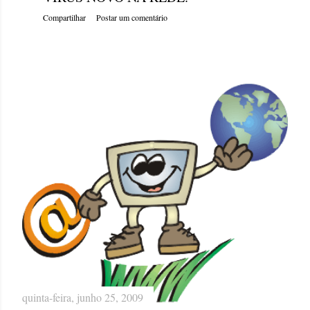
Compartilhar
Postar um comentário
quinta-feira, junho 25, 2009