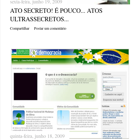
sexta-feira, junho 19, 2009
ATO SECRETO! É POUCO... ATOS
ULTRASSECRETOS...
Compartilhar
Postar um comentário
quinta-feira, junho 18, 2009