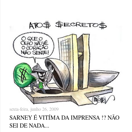
sexta-feira, junho 26, 2009
SARNEY É VITÍMA DA IMPRENSA !? NÃO
SEI DE NADA...