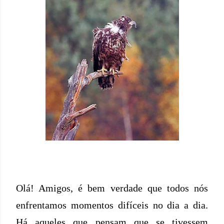
Olá! Amigos, é bem verdade que todos nós
enfrentamos momentos difíceis no dia a dia.
Há aqueles que pensam que se tivessem