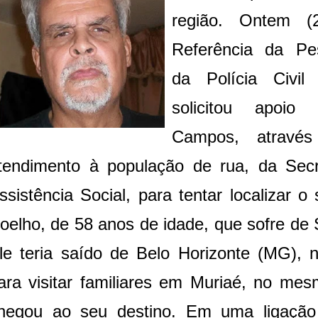
região. Ontem (
Referência da Pe
da Polícia Civil
solicitou apoio
Campos, através
tendimento à população de rua, da Secr
ssistência Social, para tentar localizar 
oelho, de 58 anos de idade, que sofre de
le teria saído de Belo Horizonte (MG),
ara visitar familiares em Muriaé, no me
hegou ao seu destino. Em uma ligação t