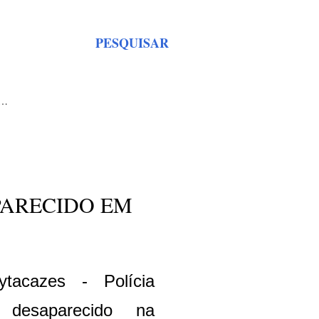
PESQUISAR
S…
PARECIDO EM
acazes - Polícia
 desaparecido na