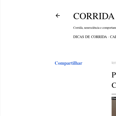
CORRIDA 
Corrida, neurociência e comporta
DICAS DE CORRIDA
CA
Compartilhar
te