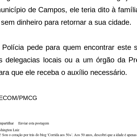
unicípio de Campos, ele teria dito à famíl
 sem dinheiro para retornar a sua cidade.
 Polícia pede para quem encontrar este 
s delegacias locais ou a um órgão da Pr
ara que ele receba o auxílio necessário.
ECOM/PMCG
partilhar
Enviar esta postagem
hington Luiz
! Sou o coração por trás do blog 'Corrida aos 50+'. Aos 50 anos, descobri que a idade é apena