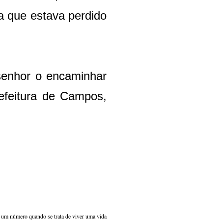
ia que estava perdido
senhor o encaminhar
efeitura de Campos,
s um número quando se trata de viver uma vida