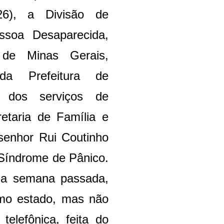
26), a Divisão de
ssoa Desaparecida,
 de Minas Gerais,
 da Prefeitura de
 dos serviços de
etaria de Família e
o senhor Rui Coutinho
 Síndrome de Pânico.
 na semana passada,
smo estado, mas não
elefônica, feita do