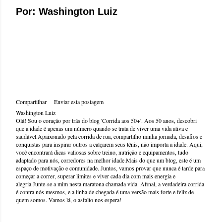
Por: Washington Luiz
Compartilhar
Enviar esta postagem
Washington Luiz
Olá! Sou o coração por trás do blog 'Corrida aos 50+'. Aos 50 anos, descobri
que a idade é apenas um número quando se trata de viver uma vida ativa e
saudável.Apaixonado pela corrida de rua, compartilho minha jornada, desafios e
conquistas para inspirar outros a calçarem seus tênis, não importa a idade. Aqui,
você encontrará dicas valiosas sobre treino, nutrição e equipamentos, tudo
adaptado para nós, corredores na melhor idade.Mais do que um blog, este é um
espaço de motivação e comunidade. Juntos, vamos provar que nunca é tarde para
começar a correr, superar limites e viver cada dia com mais energia e
alegria.Junte-se a mim nesta maratona chamada vida. Afinal, a verdadeira corrida
é contra nós mesmos, e a linha de chegada é uma versão mais forte e feliz de
quem somos. Vamos lá, o asfalto nos espera!