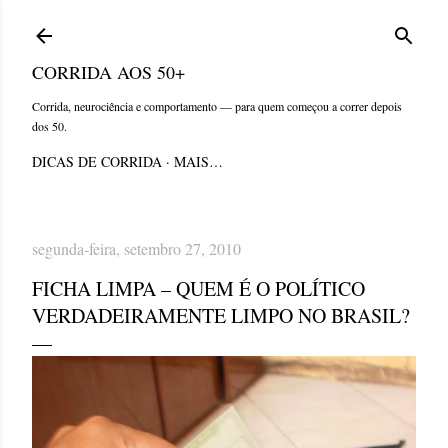
Pular para o conteúdo principal
CORRIDA AOS 50+
Corrida, neurociência e comportamento — para quem começou a correr depois
dos 50.
DICAS DE CORRIDA
MAIS…
segunda-feira, setembro 27, 2010
FICHA LIMPA – QUEM É O POLÍTICO
VERDADEIRAMENTE LIMPO NO BRASIL?