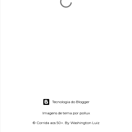
Tecnologia do Blogger
Imagens de tema por
pollux
© Corrida aos 50+. By Washington Luiz