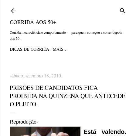
Pular para o conteúdo principal
CORRIDA AOS 50+
Corrida, neurociência e comportamento — para quem começou a correr depois
dos 50.
DICAS DE CORRIDA
MAIS…
sábado, setembro 18, 2010
PRISÕES DE CANDIDATOS FICA
PROIBIDA NA QUINZENA QUE ANTECEDE
O PLEITO.
Reprodução-
Está valendo.