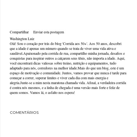
Compartilhar
Enviar esta postagem
Washington Luiz
Olá! Sou o coração por trás do blog 'Corrida aos 50+'. Aos 50 anos, descobri
que a idade é apenas um número quando se trata de viver uma vida ativa e
saudável.Apaixonado pela corrida de rua, compartilho minha jornada, desafios e
conquistas para inspirar outros a calçarem seus tênis, não importa a idade. Aqui,
você encontrará dicas valiosas sobre treino, nutrição e equipamentos, tudo
adaptado para nós, corredores na melhor idade.Mais do que um blog, este é um
espaço de motivação e comunidade. Juntos, vamos provar que nunca é tarde para
começar a correr, superar limites e viver cada dia com mais energia e
alegria.Junte-se a mim nesta maratona chamada vida. Afinal, a verdadeira corrida
é contra nós mesmos, e a linha de chegada é uma versão mais forte e feliz de
quem somos. Vamos lá, o asfalto nos espera!
COMENTÁRIOS