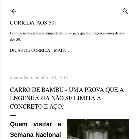
Pular para o conteúdo principal
CORRIDA AOS 50+
Corrida, neurociência e comportamento — para quem começou a correr depois
dos 50.
DICAS DE CORRIDA
MAIS…
quarta-feira, outubro 20, 2010
CARRO DE BAMBU - UMA PROVA QUE A
ENGENHARIA NÃO SE LIMITA A
CONCRETO E AÇO.
Quem visitar a
Semana Nacional