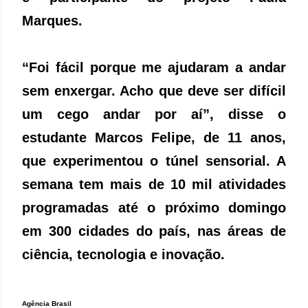
Marques.
“Foi fácil porque me ajudaram a andar
sem enxergar. Acho que deve ser difícil
um cego andar por aí”, disse o
estudante Marcos Felipe, de 11 anos,
que experimentou o túnel sensorial. A
semana tem mais de 10 mil atividades
programadas até o próximo domingo
em 300 cidades do país, nas áreas de
ciência, tecnologia e inovação.
Agência Brasil