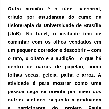
Outra atração é o túnel sensorial,
criado por estudantes do curso de
fisioterapia da Universidade de Brasília
(UnB). No túnel, o visitante tem de
caminhar com os olhos vendados em
um pequeno corredor e descobrir – com
o tato, o olfato e a audição - o que há
dentro de caixas de papelão, como
folhas secas, geleia, palha e arroz. A
atividade é para mostrar como uma
pessoa cega se orienta por meio dos
outros sentidos, segundo a graduanda
e participante do projeto Paula