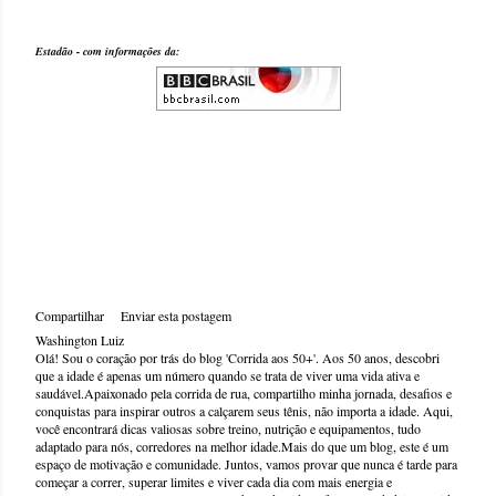
Estadão - com informações da:
Compartilhar
Enviar esta postagem
Washington Luiz
Olá! Sou o coração por trás do blog 'Corrida aos 50+'. Aos 50 anos, descobri
que a idade é apenas um número quando se trata de viver uma vida ativa e
saudável.Apaixonado pela corrida de rua, compartilho minha jornada, desafios e
conquistas para inspirar outros a calçarem seus tênis, não importa a idade. Aqui,
você encontrará dicas valiosas sobre treino, nutrição e equipamentos, tudo
adaptado para nós, corredores na melhor idade.Mais do que um blog, este é um
espaço de motivação e comunidade. Juntos, vamos provar que nunca é tarde para
começar a correr, superar limites e viver cada dia com mais energia e