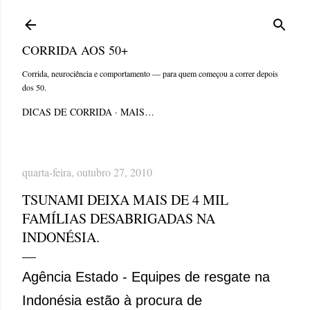
Pular para o conteúdo principal
CORRIDA AOS 50+
Corrida, neurociência e comportamento — para quem começou a correr depois
dos 50.
DICAS DE CORRIDA
MAIS…
quarta-feira, outubro 27, 2010
TSUNAMI DEIXA MAIS DE 4 MIL
FAMÍLIAS DESABRIGADAS NA
INDONÉSIA.
Agência Estado - Equipes de resgate na
Indonésia estão à procura de