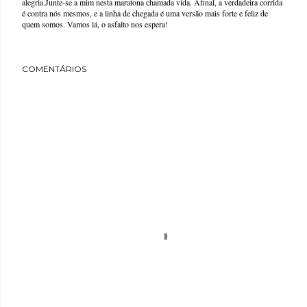
alegria.Junte-se a mim nesta maratona chamada vida. Afinal, a verdadeira corrida
é contra nós mesmos, e a linha de chegada é uma versão mais forte e feliz de
quem somos. Vamos lá, o asfalto nos espera!
COMENTÁRIOS