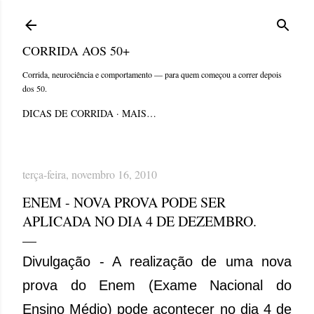
Pular para o conteúdo principal
CORRIDA AOS 50+
Corrida, neurociência e comportamento — para quem começou a correr depois
dos 50.
DICAS DE CORRIDA
MAIS…
terça-feira, novembro 16, 2010
ENEM - NOVA PROVA PODE SER
APLICADA NO DIA 4 DE DEZEMBRO.
Divulgação - A realização de uma nova
prova do Enem (Exame Nacional do
Ensino Médio) pode acontecer no dia 4 de