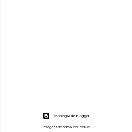
Tecnologia do Blogger
Imagens de tema por
pollux