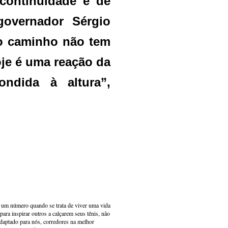
 continuidade e de
governador Sérgio
 o caminho não tem
oje é uma reação da
ndida à altura”,
s um número quando se trata de viver uma vida
ara inspirar outros a calçarem seus tênis, não
adaptado para nós, corredores na melhor