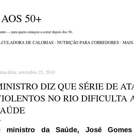
Pular para o conteúdo principal
AOS 50+
mento — para quem começou a correr depois dos 50.
LCULADORA DE CALORIAS
NUTRIÇÃO PARA CORREDORES
MAI
inta-feira, novembro 25, 2010
INISTRO DIZ QUE SÉRIE DE A
VIOLENTOS NO RIO DIFICULTA 
SAÚDE
 ministro da Saúde, José Gomes