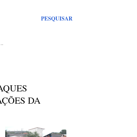
PESQUISAR
S…
TAQUES
AÇÕES DA