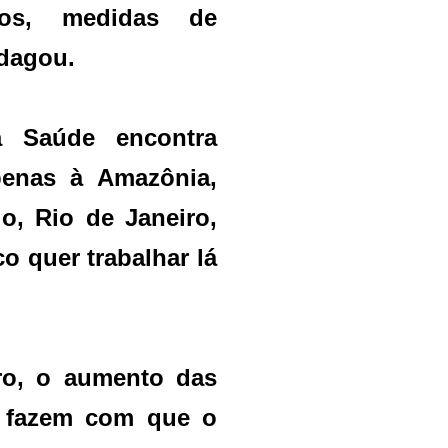
ros, medidas de
ndagou.
a Saúde encontra
penas à Amazônia,
, Rio de Janeiro,
o quer trabalhar lá
ro, o aumento das
s fazem com que o