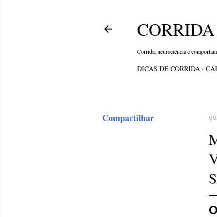
CORRIDA 
Corrida, neurociência e comporta
DICAS DE CORRIDA
CA
Compartilhar
qu
M
O