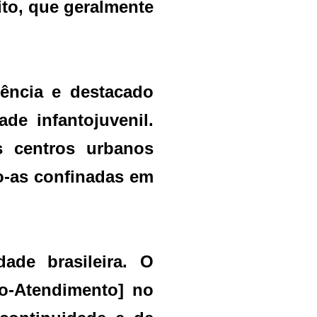
ito, que geralmente
lência e destacado
e infantojuvenil.
s centros urbanos
o-as confinadas em
ade brasileira. O
o-Atendimento] no