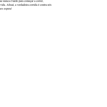
e nunca é tarde para começar a correr,
ida. Afinal, a verdadeira corrida é contra nós
nos espera!