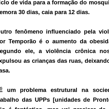
iclo de vida para a formação do mosqu
emora 30 dias, caia para 12 dias.
utro fenômeno influenciado pela vio
or Temporão é o aumento da obesidad
egundo ele, a violência crônica no
xpulsou as crianças das ruas, deixand
asa.
É um problema estrutural na socied
rabalho das UPPs [unidades de Pront