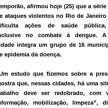
emporão, afirmou hoje (25) que a série
e ataques violentos no Rio de Janeiro
ificulta ações de saúde pública,
nclusive no combate à dengue. A
idade integra um grupo de 16 municí
e epidemia da doença.
Um estudo que fizemos sobre a pre
ostra que, nessas cidades, há uma sit
rabalho deve ser redobrado, com v
nformação, mobilização, limpeza”, d