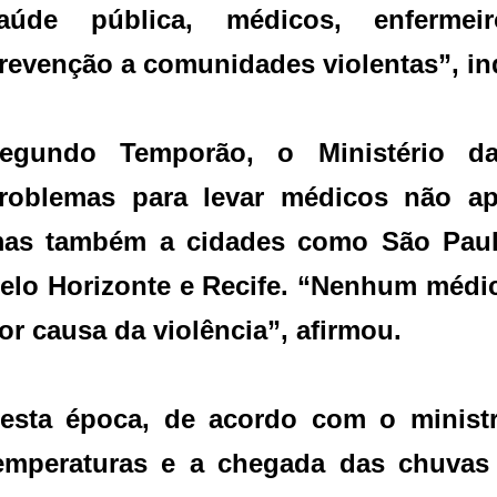
aúde pública, médicos, enfermei
revenção a comunidades violentas”, i
egundo Temporão, o Ministério d
roblemas para levar médicos não a
as também a cidades como São Paulo
elo Horizonte e Recife. “Nenhum médic
or causa da violência”, afirmou.
esta época, de acordo com o minist
emperaturas e a chegada das chuva