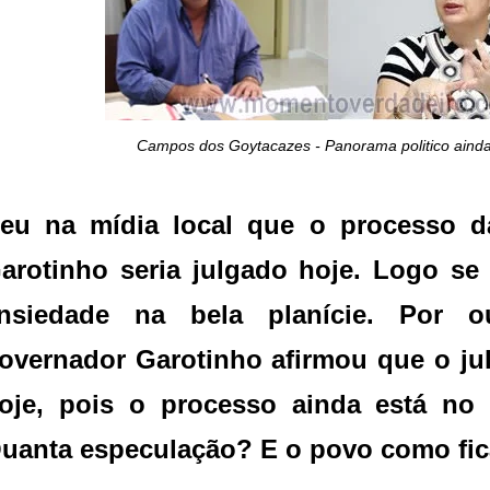
Campos dos Goytacazes - Panorama politico ainda 
eu na mídia local que o processo da
arotinho seria julgado hoje. Logo se
nsiedade na bela planície. Por o
overnador Garotinho afirmou que o ju
oje, pois o processo ainda está no
uanta especulação? E o povo como fi