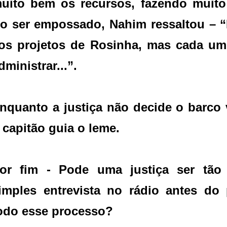
uito bem os recursos, fazendo muit
o ser empossado, Nahim ressaltou – “
os projetos de Rosinha, mas cada u
dministrar...”.
nquanto a justiça não decide o barco 
 capitão guia o leme.
or fim - Pode uma justiça ser tão
imples entrevista no rádio antes do
odo esse processo?