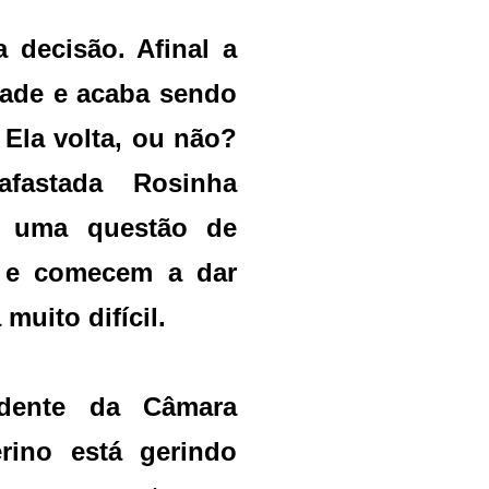
 decisão. Afinal a
dade e acaba sendo
 Ela volta, ou não?
fastada Rosinha
o uma questão de
 e comecem a dar
muito difícil.
idente da Câmara
erino está gerindo