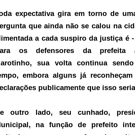
oda expectativa gira em torno de uma
ergunta que ainda não se calou na ci
limentada a cada suspiro da justiça é -
ara os defensores da prefeita a
arotinho, sua volta continua send
empo, embora alguns já reconheçam
eclarações publicamente que isso seria 
e outro lado, seu cunhado, pres
unicipal, na função de prefeito int