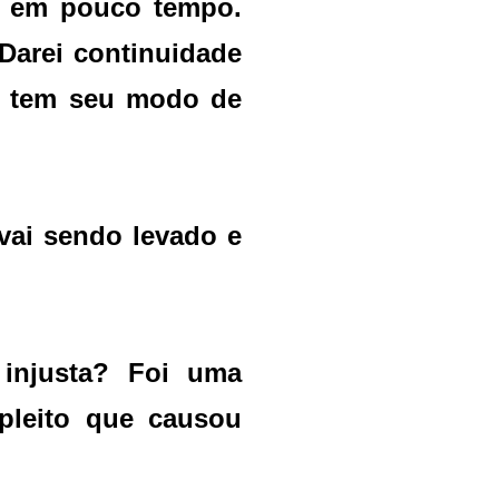
o em pouco tempo.
Darei continuidade
m tem seu modo de
vai sendo levado e
 injusta? Foi uma
 pleito que causou