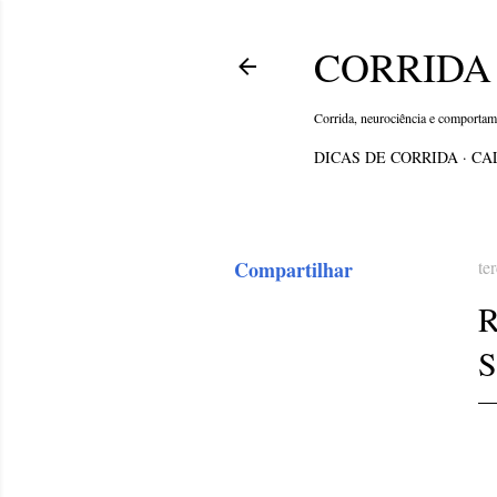
CORRIDA 
Corrida, neurociência e comporta
DICAS DE CORRIDA
CA
Compartilhar
te