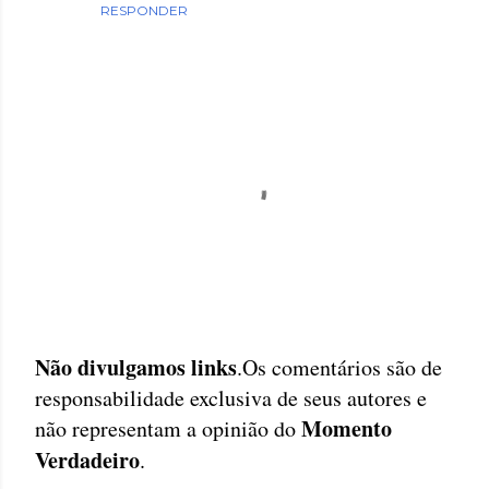
RESPONDER
Não divulgamos links
.Os comentários são de
P
responsabilidade exclusiva de seus autores e
o
Momento
não representam a opinião do
s
Verdadeiro
.
t