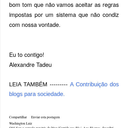
bom tom que não vamos aceitar as regras
impostas por um sistema que não condiz
com nossa vontade.
Eu to contigo!
Alexandre Tadeu
LEIA TAMBÉM ---------
A Contribuição dos
blogs para sociedade.
Compartilhar
Enviar esta postagem
Washington Luiz
Olá! Sou o coração por trás do blog 'Corrida aos 50+'. Aos 50 anos, descobri