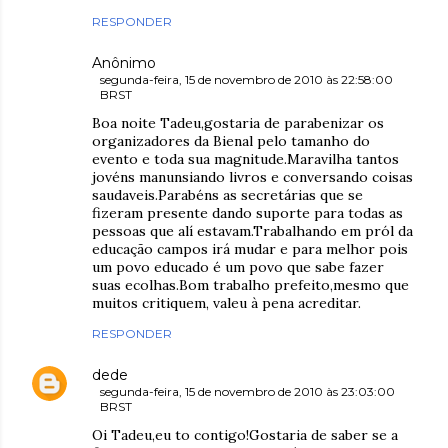
RESPONDER
Anônimo
segunda-feira, 15 de novembro de 2010 às 22:58:00
BRST
Boa noite Tadeu,gostaria de parabenizar os
organizadores da Bienal pelo tamanho do
evento e toda sua magnitude.Maravilha tantos
jovéns manunsiando livros e conversando coisas
saudaveis.Parabéns as secretárias que se
fizeram presente dando suporte para todas as
pessoas que alí estavam.Trabalhando em pról da
educação campos irá mudar e para melhor pois
um povo educado é um povo que sabe fazer
suas ecolhas.Bom trabalho prefeito,mesmo que
muitos critiquem, valeu à pena acreditar.
RESPONDER
dede
segunda-feira, 15 de novembro de 2010 às 23:03:00
BRST
Oi Tadeu,eu to contigo!Gostaria de saber se a