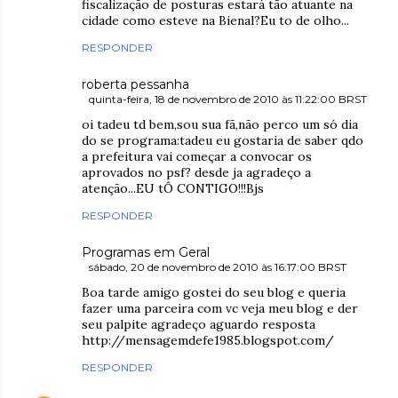
fiscalização de posturas estará tão atuante na
cidade como esteve na Bienal?Eu to de olho...
RESPONDER
roberta pessanha
quinta-feira, 18 de novembro de 2010 às 11:22:00 BRST
oi tadeu td bem,sou sua fã,não perco um só dia
do se programa:tadeu eu gostaria de saber qdo
a prefeitura vai começar a convocar os
aprovados no psf? desde ja agradeço a
atenção...EU tÔ CONTIGO!!!Bjs
RESPONDER
Programas em Geral
sábado, 20 de novembro de 2010 às 16:17:00 BRST
Boa tarde amigo gostei do seu blog e queria
fazer uma parceira com vc veja meu blog e der
seu palpite agradeço aguardo resposta
http://mensagemdefe1985.blogspot.com/
RESPONDER