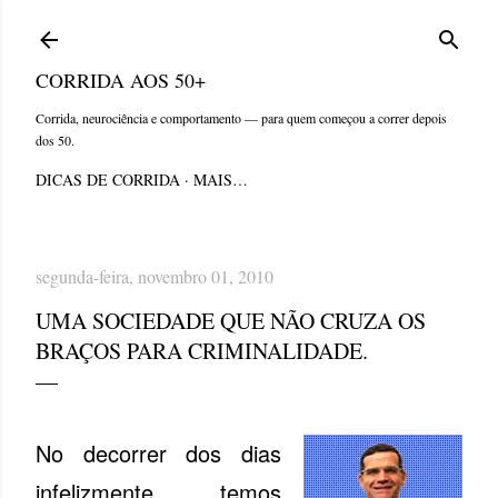
Pular para o conteúdo principal
CORRIDA AOS 50+
Corrida, neurociência e comportamento — para quem começou a correr depois
dos 50.
DICAS DE CORRIDA
MAIS…
segunda-feira, novembro 01, 2010
UMA SOCIEDADE QUE NÃO CRUZA OS
BRAÇOS PARA CRIMINALIDADE.
No decorrer dos dias
infelizmente temos