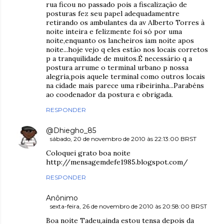
rua ficou no passado pois a fiscalização de
posturas fez seu papel adequadamentre
retirando os ambulantes da av Alberto Torres à
noite inteira e felizmente foi só por uma
noite,enquanto os lancheiros iam noite apos
noite...hoje vejo q eles estão nos locais corretos
p a tranquilidade de muitos.É necessário q a
postura arrume o terminal urbano p nossa
alegria,pois aquele terminal como outros locais
na cidade mais parece uma ribeirinha...Parabéns
ao coodenador da postura e obrigada.
RESPONDER
@Dhiegho_85
sábado, 20 de novembro de 2010 às 22:13:00 BRST
Coloquei grato boa noite
http://mensagemdefe1985.blogspot.com/
RESPONDER
Anônimo
sexta-feira, 26 de novembro de 2010 às 20:58:00 BRST
Boa noite Tadeu,ainda estou tensa depois da