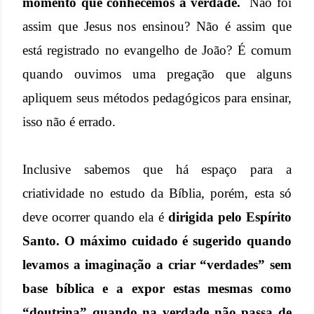
momento que conhecemos a verdade.
Não foi
assim que Jesus nos ensinou? Não é assim que
está registrado no evangelho de João? É comum
quando ouvimos uma pregação que alguns
apliquem seus métodos pedagógicos para ensinar,
isso não é errado.
Inclusive sabemos que
há espaço para a
criatividade no estudo da Bíblia, porém, esta só
deve ocorrer quando ela é
dirigida pelo Espírito
Santo.
O máximo cuidado é sugerido quando
levamos a imaginação a criar “verdades” sem
base bíblica e a expor estas mesmas como
“doutrina” quando na verdade não passa de