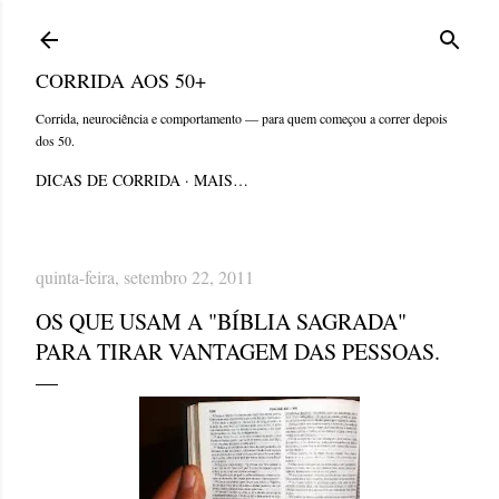
Pular para o conteúdo principal
CORRIDA AOS 50+
Corrida, neurociência e comportamento — para quem começou a correr depois
dos 50.
DICAS DE CORRIDA
MAIS…
quinta-feira, setembro 22, 2011
OS QUE USAM A "BÍBLIA SAGRADA"
PARA TIRAR VANTAGEM DAS PESSOAS.