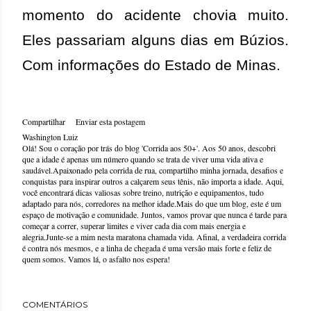
momento do acidente chovia muito.
Eles passariam alguns dias em Búzios.
Com informações do Estado de Minas.
Compartilhar
Enviar esta postagem
Washington Luiz
Olá! Sou o coração por trás do blog 'Corrida aos 50+'. Aos 50 anos, descobri
que a idade é apenas um número quando se trata de viver uma vida ativa e
saudável.Apaixonado pela corrida de rua, compartilho minha jornada, desafios e
conquistas para inspirar outros a calçarem seus tênis, não importa a idade. Aqui,
você encontrará dicas valiosas sobre treino, nutrição e equipamentos, tudo
adaptado para nós, corredores na melhor idade.Mais do que um blog, este é um
espaço de motivação e comunidade. Juntos, vamos provar que nunca é tarde para
começar a correr, superar limites e viver cada dia com mais energia e
alegria.Junte-se a mim nesta maratona chamada vida. Afinal, a verdadeira corrida
é contra nós mesmos, e a linha de chegada é uma versão mais forte e feliz de
quem somos. Vamos lá, o asfalto nos espera!
COMENTÁRIOS