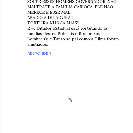
SOLTE ESSES HOMENS GOVERNADOR, NÃO
MALTRATE A FAMILIA CARIOCA, ELE NÃO
MERECE E ESSE MAL.
ABAIXO A DITADURA!!!
TORTURA NUNCA MAIS!!!
E vc Ditador Estadual está tortutando as
familias destes Policiais e Bombeiros.
Lembre Que Tanto se pai como a Dilma foram
anistiados.
RESPONDER