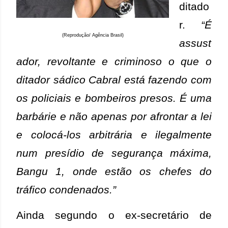
ditado
r.
“
É
(Reprodução/ Agência Brasil)
assust
ador, revoltante e criminoso o que o
ditador sádico Cabral está fazendo com
os policiais e bombeiros presos. É uma
barbárie e não apenas por afrontar a lei
e colocá-los arbitrária e ilegalmente
num presídio de segurança máxima,
Bangu 1, onde estão os chefes do
tráfico condenados.”
Ainda segundo o ex-secretário de