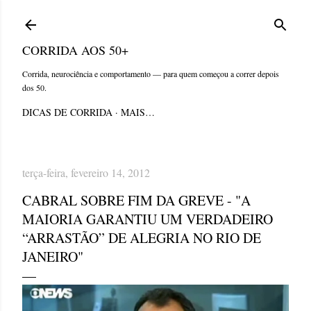
Pular para o conteúdo principal
CORRIDA AOS 50+
Corrida, neurociência e comportamento — para quem começou a correr depois
dos 50.
DICAS DE CORRIDA
MAIS…
terça-feira, fevereiro 14, 2012
CABRAL SOBRE FIM DA GREVE - "A
MAIORIA GARANTIU UM VERDADEIRO
“ARRASTÃO” DE ALEGRIA NO RIO DE
JANEIRO"