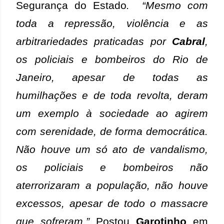
Segurança do Estado
. “
Mesmo com
toda a repressão, violência e as
arbitrariedades praticadas por
Cabral
,
os policiais e bombeiros do Rio de
Janeiro, apesar de todas as
humilhações e de toda revolta, deram
um exemplo à sociedade ao agirem
com serenidade, de forma democrática.
Não houve um só ato de vandalismo,
os policiais e bombeiros não
aterrorizaram a população, não houve
excessos, apesar de todo o massacre
que sofreram.”
Postou
Garotinho
em