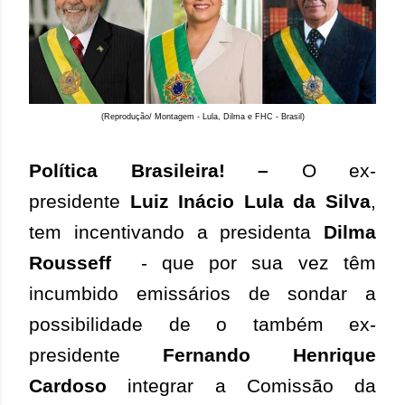
(Reprodução/ Montagem - Lula, Dilma e FHC - Brasil)
Política Brasileira! –
O
ex-
presidente
Luiz Inácio Lula da Silva
,
tem incentivando a presidenta
Dilma
Rousseff
- que por sua vez
têm
incumbido emissários de sondar a
possibilidade de o também ex-
presidente
Fernando Henrique
Cardoso
integrar a
Comissão da