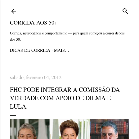
Pular para o conteúdo principal
CORRIDA AOS 50+
Corrida, neurociência e comportamento — para quem começou a correr depois
dos 50.
DICAS DE CORRIDA
MAIS…
sábado, fevereiro 04, 2012
FHC PODE INTEGRAR A COMISSÃO DA
VERDADE COM APOIO DE DILMA E
LULA.