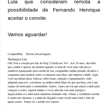
Lula que consideram remota a
possibilidade de Fernando Henrique
.
aceitar o convite
Vamos aguardar!
Compartilhar
Enviar esta postagem
Washington Luiz
Olá! Sou o coração por trás do blog 'Corrida aos 50+'. Aos 50 anos, descobri
que a idade é apenas um número quando se trata de viver uma vida ativa e
saudável.Apaixonado pela corrida de rua, compartilho minha jornada, desafios e
conquistas para inspirar outros a calçarem seus tênis, não importa a idade. Aqui,
você encontrará dicas valiosas sobre treino, nutrição e equipamentos, tudo
adaptado para nós, corredores na melhor idade.Mais do que um blog, este é um
espaço de motivação e comunidade. Juntos, vamos provar que nunca é tarde para
começar a correr, superar limites e viver cada dia com mais energia e
alegria.Junte-se a mim nesta maratona chamada vida. Afinal, a verdadeira corrida
é contra nós mesmos, e a linha de chegada é uma versão mais forte e feliz de
quem somos. Vamos lá, o asfalto nos espera!