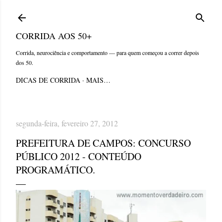
Pular para o conteúdo principal
CORRIDA AOS 50+
Corrida, neurociência e comportamento — para quem começou a correr depois
dos 50.
DICAS DE CORRIDA
MAIS…
segunda-feira, fevereiro 27, 2012
PREFEITURA DE CAMPOS: CONCURSO
PÚBLICO 2012 - CONTEÚDO
PROGRAMÁTICO.