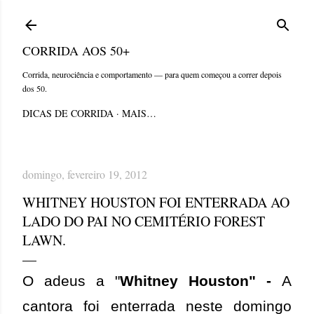
Pular para o conteúdo principal
CORRIDA AOS 50+
Corrida, neurociência e comportamento — para quem começou a correr depois
dos 50.
DICAS DE CORRIDA
MAIS…
domingo, fevereiro 19, 2012
WHITNEY HOUSTON FOI ENTERRADA AO
LADO DO PAI NO CEMITÉRIO FOREST
LAWN.
O adeus a "
Whitney Houston" -
A
cantora foi enterrada neste domingo