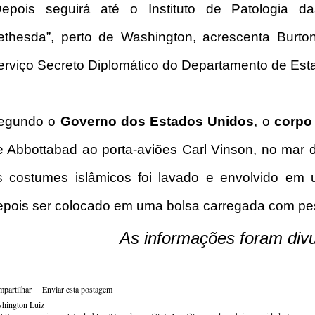
Depois seguirá até o Instituto de Patologia 
ethesda”, perto de Washington, acrescenta Burton
erviço Secreto Diplomático do Departamento de Es
egundo o
Governo dos Estados Unidos
, o
corpo
e Abbottabad ao porta-aviões Carl Vinson, no mar 
s costumes islâmicos foi lavado e envolvido em 
epois ser colocado em uma bolsa carregada com pe
As informações foram div
partilhar
Enviar esta postagem
hington Luiz