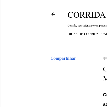
CORRIDA 
Corrida, neurociência e comporta
DICAS DE CORRIDA
CA
Compartilhar
qu
C
a