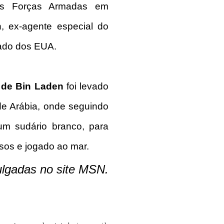
das Forças Armadas em
, ex-agente especial do
tado dos EUA.
 de Bin Laden
foi levado
de Arábia, onde seguindo
um sudário branco, para
sos e jogado ao mar.
ulgadas no site MSN.