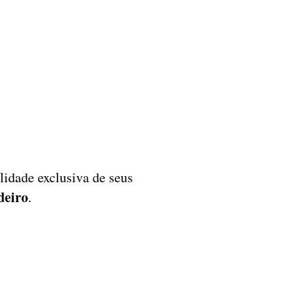
lidade exclusiva de seus
deiro
.