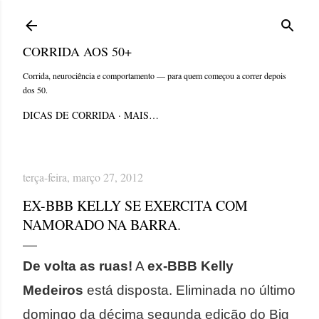
Pular para o conteúdo principal
CORRIDA AOS 50+
Corrida, neurociência e comportamento — para quem começou a correr depois
dos 50.
DICAS DE CORRIDA
MAIS…
terça-feira, março 27, 2012
EX-BBB KELLY SE EXERCITA COM
NAMORADO NA BARRA.
De volta as ruas!
A
ex-BBB Kelly
Medeiros
está disposta. Eliminada no último
domingo da décima segunda edição do Big