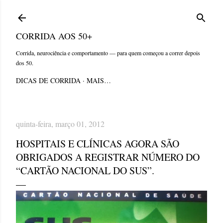
Pular para o conteúdo principal
CORRIDA AOS 50+
Corrida, neurociência e comportamento — para quem começou a correr depois
dos 50.
DICAS DE CORRIDA
MAIS…
quinta-feira, março 01, 2012
HOSPITAIS E CLÍNICAS AGORA SÃO
OBRIGADOS A REGISTRAR NÚMERO DO
“CARTÃO NACIONAL DO SUS”.