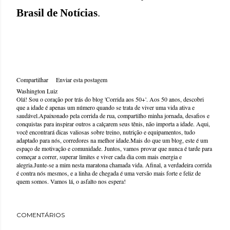
Brasil de Notícias
.
Compartilhar
Enviar esta postagem
Washington Luiz
Olá! Sou o coração por trás do blog 'Corrida aos 50+'. Aos 50 anos, descobri
que a idade é apenas um número quando se trata de viver uma vida ativa e
saudável.Apaixonado pela corrida de rua, compartilho minha jornada, desafios e
conquistas para inspirar outros a calçarem seus tênis, não importa a idade. Aqui,
você encontrará dicas valiosas sobre treino, nutrição e equipamentos, tudo
adaptado para nós, corredores na melhor idade.Mais do que um blog, este é um
espaço de motivação e comunidade. Juntos, vamos provar que nunca é tarde para
começar a correr, superar limites e viver cada dia com mais energia e
alegria.Junte-se a mim nesta maratona chamada vida. Afinal, a verdadeira corrida
é contra nós mesmos, e a linha de chegada é uma versão mais forte e feliz de
quem somos. Vamos lá, o asfalto nos espera!
COMENTÁRIOS