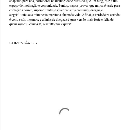
adaptado para nós, corredores na melhor idade.Mais do que um blog, este é um
espaço de motivação e comunidade. Juntos, vamos provar que nunca é tarde para
começar a correr, superar limites e viver cada dia com mais energia e
alegria.Junte-se a mim nesta maratona chamada vida. Afinal, a verdadeira corrida
é contra nós mesmos, e a linha de chegada é uma versão mais forte e feliz de
quem somos. Vamos lá, o asfalto nos espera!
COMENTÁRIOS