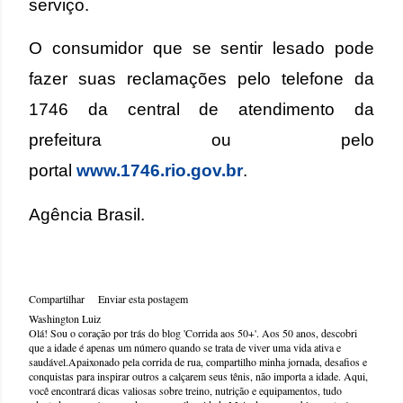
serviço.
O consumidor que se sentir lesado pode
fazer suas reclamações pelo telefone da
1746 da central de atendimento da
prefeitura ou pelo
portal
www.1746.rio.gov.br
.
Agência Brasil.
Compartilhar
Enviar esta postagem
Washington Luiz
Olá! Sou o coração por trás do blog 'Corrida aos 50+'. Aos 50 anos, descobri
que a idade é apenas um número quando se trata de viver uma vida ativa e
saudável.Apaixonado pela corrida de rua, compartilho minha jornada, desafios e
conquistas para inspirar outros a calçarem seus tênis, não importa a idade. Aqui,
você encontrará dicas valiosas sobre treino, nutrição e equipamentos, tudo