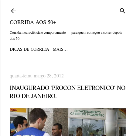
Pular para o conteúdo principal
CORRIDA AOS 50+
Corrida, neurociência e comportamento — para quem começou a correr depois
dos 50.
DICAS DE CORRIDA
MAIS…
quarta-feira, março 28, 2012
INAUGURADO 'PROCON ELETRÔNICO' NO
RIO DE JANEIRO.