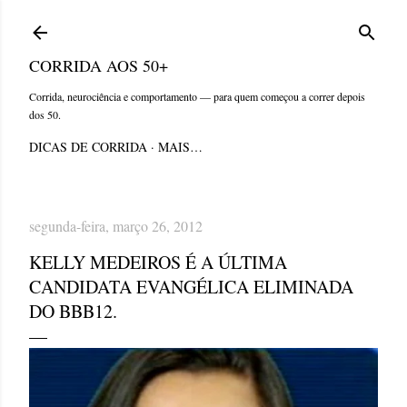
Pular para o conteúdo principal
CORRIDA AOS 50+
Corrida, neurociência e comportamento — para quem começou a correr depois
dos 50.
DICAS DE CORRIDA
MAIS…
segunda-feira, março 26, 2012
KELLY MEDEIROS É A ÚLTIMA
CANDIDATA EVANGÉLICA ELIMINADA
DO BBB12.