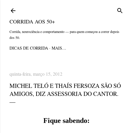
Pular para o conteúdo principal
CORRIDA AOS 50+
Corrida, neurociência e comportamento — para quem começou a correr depois
dos 50.
DICAS DE CORRIDA
MAIS…
quinta-feira, março 15, 2012
MICHEL TELÓ E THAÍS FERSOZA SÃO SÓ
AMIGOS, DIZ ASSESSORIA DO CANTOR.
Fique sabendo: