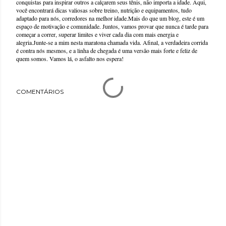
conquistas para inspirar outros a calçarem seus tênis, não importa a idade. Aqui,
você encontrará dicas valiosas sobre treino, nutrição e equipamentos, tudo
adaptado para nós, corredores na melhor idade.Mais do que um blog, este é um
espaço de motivação e comunidade. Juntos, vamos provar que nunca é tarde para
começar a correr, superar limites e viver cada dia com mais energia e
alegria.Junte-se a mim nesta maratona chamada vida. Afinal, a verdadeira corrida
é contra nós mesmos, e a linha de chegada é uma versão mais forte e feliz de
quem somos. Vamos lá, o asfalto nos espera!
COMENTÁRIOS