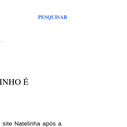
PESQUISAR
S…
INHO É
site Natelinha após a