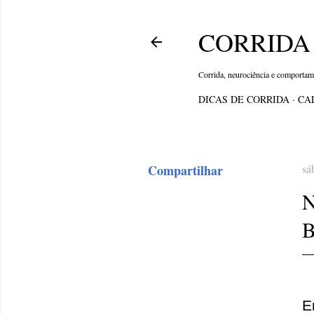
CORRIDA 
Corrida, neurociência e comporta
DICAS DE CORRIDA
CA
Compartilhar
sá
B
E