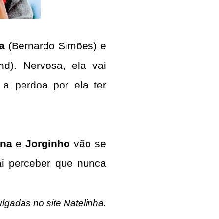
a
(Bernardo Simões) e
). Nervosa, ela vai
 a perdoa por ela ter
ina
e
Jorginho
vão se
ai perceber que nunca
lgadas no site Natelinha.