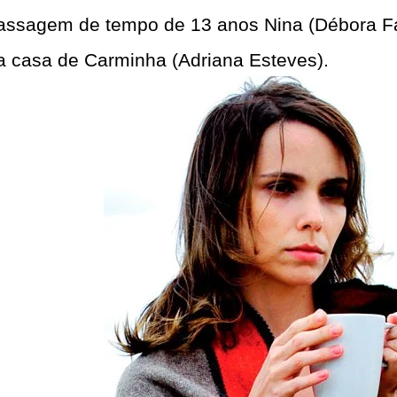
assagem de tempo de 13 anos Nina (Débora Fala
a casa de Carminha (Adriana Esteves).