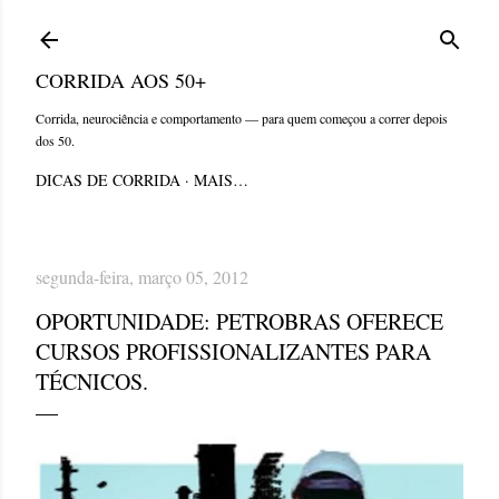
Pular para o conteúdo principal
CORRIDA AOS 50+
Corrida, neurociência e comportamento — para quem começou a correr depois
dos 50.
DICAS DE CORRIDA
MAIS…
segunda-feira, março 05, 2012
OPORTUNIDADE: PETROBRAS OFERECE
CURSOS PROFISSIONALIZANTES PARA
TÉCNICOS.