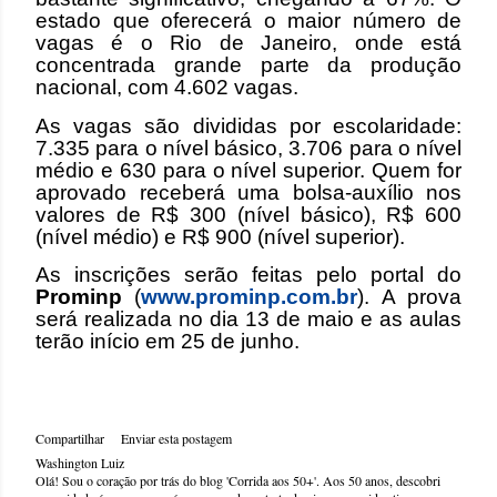
estado que oferecerá o maior número de
vagas é o Rio de Janeiro, onde está
concentrada grande parte da produção
nacional, com 4.602 vagas.
As vagas são divididas por escolaridade:
7.335 para o nível básico, 3.706 para o nível
médio e 630 para o nível superior. Quem for
aprovado receberá uma bolsa-auxílio nos
valores de R$ 300 (nível básico), R$ 600
(nível médio) e R$ 900 (nível superior).
As inscrições serão feitas pelo portal do
Prominp
(
www.prominp.com.br
). A prova
será realizada no dia 13 de maio e as aulas
terão início em 25 de junho.
Compartilhar
Enviar esta postagem
Washington Luiz
Olá! Sou o coração por trás do blog 'Corrida aos 50+'. Aos 50 anos, descobri