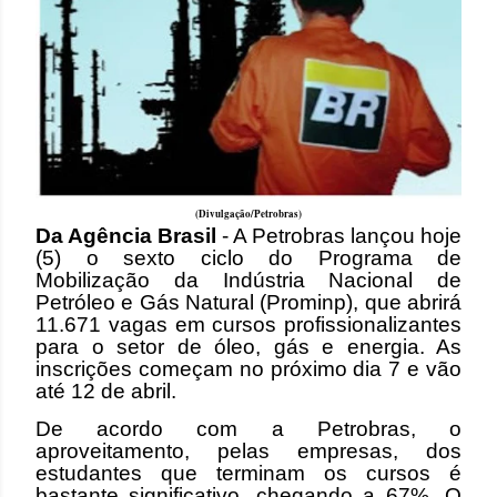
(Divulgação/Petrobras)
Da Agência Brasil
- A Petrobras lançou hoje
(5) o sexto ciclo do Programa de
Mobilização da Indústria Nacional de
Petróleo e Gás Natural (Prominp), que abrirá
11.671 vagas em cursos profissionalizantes
para o setor de óleo, gás e energia. As
inscrições começam no próximo dia 7 e vão
até 12 de abril.
De acordo com a Petrobras, o
aproveitamento, pelas empresas, dos
estudantes que terminam os cursos é
bastante significativo, chegando a 67%. O