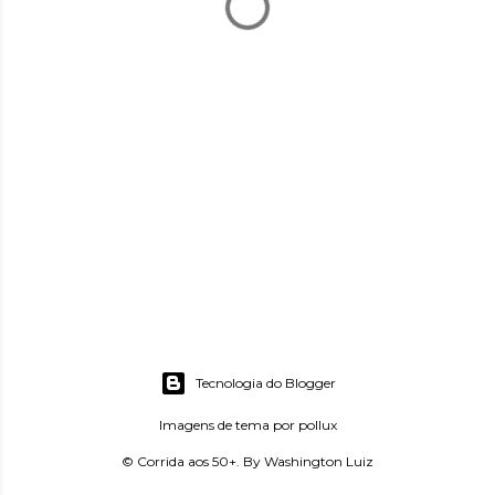
Tecnologia do Blogger
Imagens de tema por
pollux
© Corrida aos 50+. By Washington Luiz