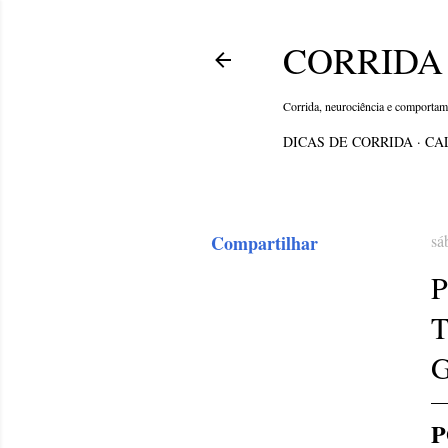
CORRIDA 
Corrida, neurociência e comporta
DICAS DE CORRIDA
CA
Compartilhar
sá
P