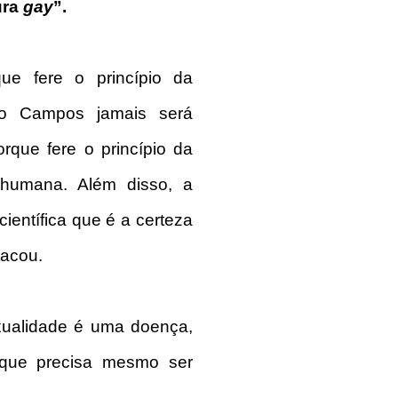
ura
gay
”.
que fere o princípio da
ão Campos jamais será
rque fere o princípio da
 humana. Além disso, a
ientífica que é a certeza
tacou.
exualidade é uma doença,
 que precisa mesmo ser