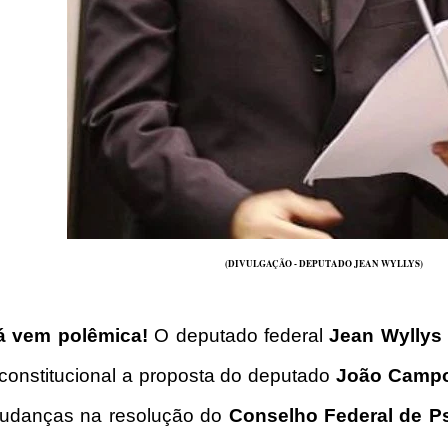
(DIVULGAÇÃO - DEPUTADO JEAN WYLLYS)
á vem polêmica!
O deputado federal
Jean Wylly
nconstitucional a proposta do deputado
João Camp
udanças na resolução do
Conselho Federal de Ps