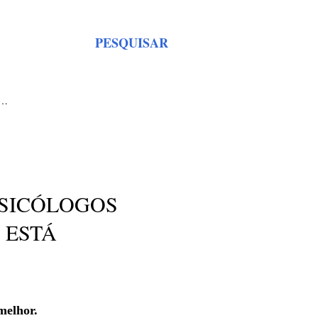
PESQUISAR
S…
PSICÓLOGOS
 ESTÁ
melhor.