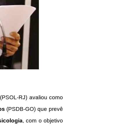
s
(PSOL-RJ) avaliou como
os
(PSDB-GO) que prevê
icologia
, com o objetivo