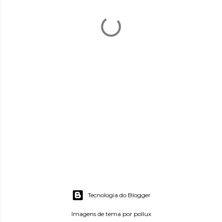
Tecnologia do Blogger
Imagens de tema por
pollux