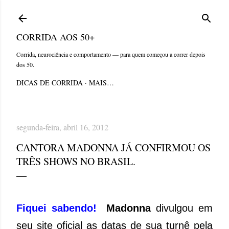
Pular para o conteúdo principal
CORRIDA AOS 50+
Corrida, neurociência e comportamento — para quem começou a correr depois
dos 50.
DICAS DE CORRIDA
MAIS…
segunda-feira, abril 16, 2012
CANTORA MADONNA JÁ CONFIRMOU OS
TRÊS SHOWS NO BRASIL.
Fiquei sabendo!
Madonna
divulgou em
seu site oficial as datas de sua turnê pela