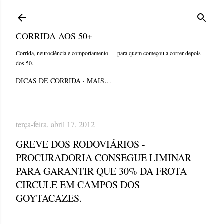
Pular para o conteúdo principal
CORRIDA AOS 50+
Corrida, neurociência e comportamento — para quem começou a correr depois
dos 50.
DICAS DE CORRIDA
MAIS…
terça-feira, abril 17, 2012
GREVE DOS RODOVIÁRIOS -
PROCURADORIA CONSEGUE LIMINAR
PARA GARANTIR QUE 30% DA FROTA
CIRCULE EM CAMPOS DOS
GOYTACAZES.