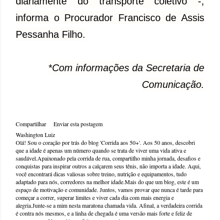
diariamente do transporte coletivo -,
informa o Procurador Francisco de Assis
Pessanha Filho.
*Com informações da Secretaria de
Comunicação.
Compartilhar
Enviar esta postagem
Washington Luiz
Olá! Sou o coração por trás do blog 'Corrida aos 50+'. Aos 50 anos, descobri
que a idade é apenas um número quando se trata de viver uma vida ativa e
saudável.Apaixonado pela corrida de rua, compartilho minha jornada, desafios e
conquistas para inspirar outros a calçarem seus tênis, não importa a idade. Aqui,
você encontrará dicas valiosas sobre treino, nutrição e equipamentos, tudo
adaptado para nós, corredores na melhor idade.Mais do que um blog, este é um
espaço de motivação e comunidade. Juntos, vamos provar que nunca é tarde para
começar a correr, superar limites e viver cada dia com mais energia e
alegria.Junte-se a mim nesta maratona chamada vida. Afinal, a verdadeira corrida
é contra nós mesmos, e a linha de chegada é uma versão mais forte e feliz de