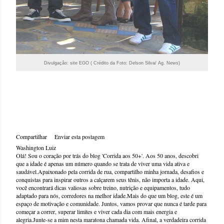
Divulgação: site EGO ( Crédito da Foto: Delson Silva/ Ag. News)
Compartilhar
Enviar esta postagem
Washington Luiz
Olá! Sou o coração por trás do blog 'Corrida aos 50+'. Aos 50 anos, descobri
que a idade é apenas um número quando se trata de viver uma vida ativa e
saudável.Apaixonado pela corrida de rua, compartilho minha jornada, desafios e
conquistas para inspirar outros a calçarem seus tênis, não importa a idade. Aqui,
você encontrará dicas valiosas sobre treino, nutrição e equipamentos, tudo
adaptado para nós, corredores na melhor idade.Mais do que um blog, este é um
espaço de motivação e comunidade. Juntos, vamos provar que nunca é tarde para
começar a correr, superar limites e viver cada dia com mais energia e
alegria.Junte-se a mim nesta maratona chamada vida. Afinal, a verdadeira corrida