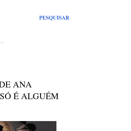
PESQUISAR
S…
DE ANA
 SÓ É ALGUÉM