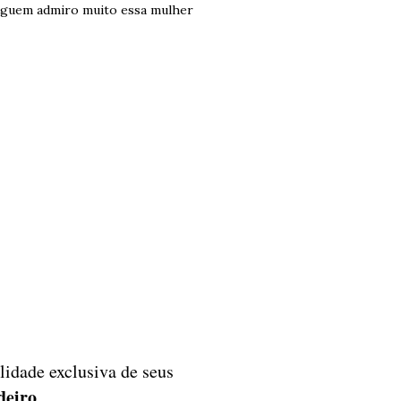
ninguem admiro muito essa mulher
lidade exclusiva de seus
deiro
.