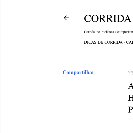
CORRIDA 
Corrida, neurociência e comporta
DICAS DE CORRIDA
CA
Compartilhar
se