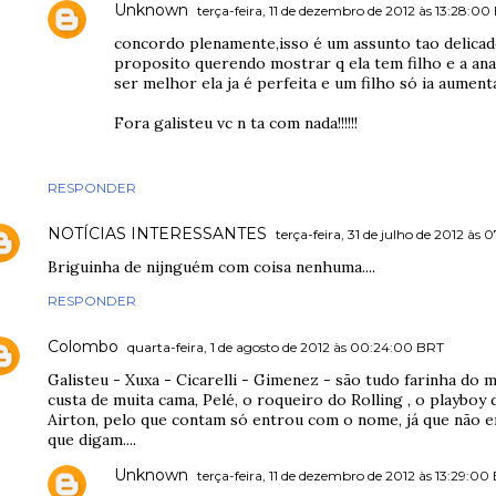
Unknown
terça-feira, 11 de dezembro de 2012 às 13:28:0
concordo plenamente,isso é um assunto tao delicad
proposito querendo mostrar q ela tem filho e a ana
ser melhor ela ja é perfeita e um filho só ia aumentar 
Fora galisteu vc n ta com nada!!!!!!
RESPONDER
NOTÍCIAS INTERESSANTES
terça-feira, 31 de julho de 2012 às
Briguinha de nijnguém com coisa nenhuma....
RESPONDER
Colombo
quarta-feira, 1 de agosto de 2012 às 00:24:00 BRT
Galisteu - Xuxa - Cicarelli - Gimenez - são tudo farinha do 
custa de muita cama, Pelé, o roqueiro do Rolling , o playboy d
Airton, pelo que contam só entrou com o nome, já que não er
que digam....
Unknown
terça-feira, 11 de dezembro de 2012 às 13:29:0