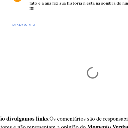
fato e a ana fez sua historia n esta na sombra de 
!!!!!
RESPONDER
ão divulgamos links
.Os comentários são de responsabi
Momento Verda
tores e não representam a opinião do