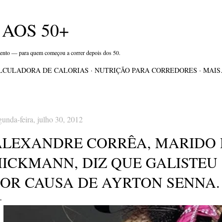
Pular para o conteúdo principal
AOS 50+
mento — para quem começou a correr depois dos 50.
LCULADORA DE CALORIAS
NUTRIÇÃO PARA CORREDORES
MAI
gunda-feira, julho 30, 2012
ALEXANDRE CORRÊA, MARIDO 
HICKMANN, DIZ QUE GALISTEU
POR CAUSA DE AYRTON SENNA.