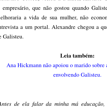
 empresário, que não gostou quando Galist
elhoraria a vida de sua mulher, não econo
ntrevista a um portal. Alexandre chegou a qu
e Galisteu.
Leia também:
Ana Hickmann não apoiou o marido sobre a
envolvendo Galisteu.
Antes de ela falar da minha má educação, 