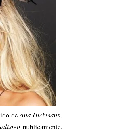
Ana Hickmann
ido de
,
alisteu
publicamente.