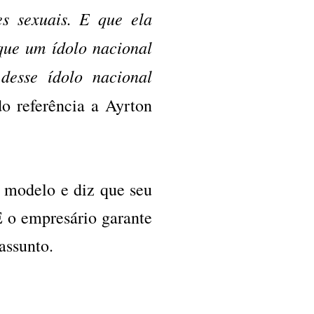
es sexuais. E que ela
que um ídolo nacional
desse ídolo nacional
do referência a Ayrton
 modelo e diz que seu
E o empresário garante
assunto.