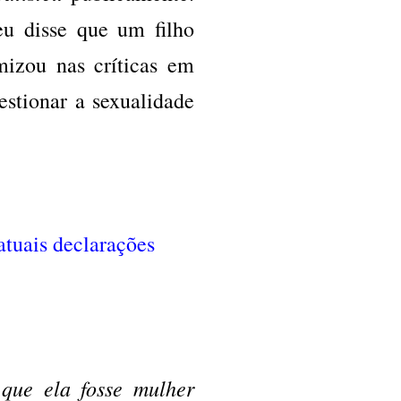
eu disse que um filho
mizou nas críticas em
estionar a sexualidade
tuais declarações
que ela fosse mulher