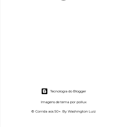
Tecnologia do Blogger
Imagens de tema por
pollux
© Corrida aos 50+. By Washington Luiz