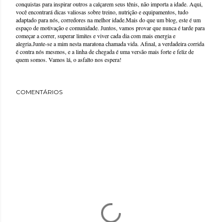
conquistas para inspirar outros a calçarem seus tênis, não importa a idade. Aqui,
você encontrará dicas valiosas sobre treino, nutrição e equipamentos, tudo
adaptado para nós, corredores na melhor idade.Mais do que um blog, este é um
espaço de motivação e comunidade. Juntos, vamos provar que nunca é tarde para
começar a correr, superar limites e viver cada dia com mais energia e
alegria.Junte-se a mim nesta maratona chamada vida. Afinal, a verdadeira corrida
é contra nós mesmos, e a linha de chegada é uma versão mais forte e feliz de
quem somos. Vamos lá, o asfalto nos espera!
COMENTÁRIOS