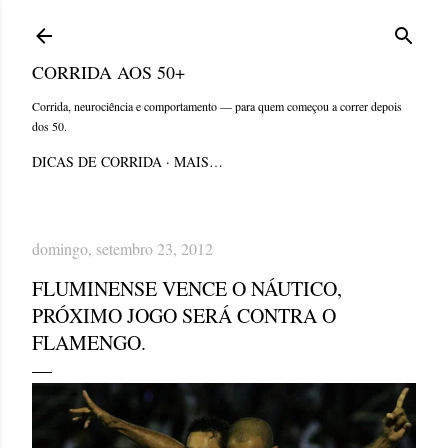
Pular para o conteúdo principal
CORRIDA AOS 50+
Corrida, neurociência e comportamento — para quem começou a correr depois
dos 50.
DICAS DE CORRIDA
MAIS…
domingo, setembro 23, 2012
FLUMINENSE VENCE O NÁUTICO,
PRÓXIMO JOGO SERÁ CONTRA O
FLAMENGO.