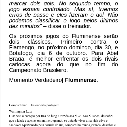
marcar dois gols. No segundo tempo, o
jogo estava controlado. Mas aí, tivemos
erros de passe e eles fizeram o gol. Não
podemos classificar o jogo pelos últimos
dez minutos"
– disse o treinador.
Os próximos jogos do Fluminense serão
dois clássicos. Primeiro contra o
Flamengo, no próximo domingo, dia 30, e
Botafogo, dia 6 de outubro. Para Abel
Braga, é melhor enfrentar os dois rivais
cariocas agora do que no fim do
Campeonato Brasileiro.
Momento Verdadeiro|
Fluminense.
Compartilhar
Enviar esta postagem
Washington Luiz
Olá! Sou o coração por trás do blog 'Corrida aos 50+'. Aos 50 anos, descobri
que a idade é apenas um número quando se trata de viver uma vida ativa e
saudável.Apaixonado pela corrida de rua, compartilho minha jornada, desafios e