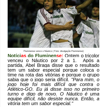
Fluminense vence o Náutico ( Foto: divulgação Fluminense)
Notíci
as
do Fluminen
se:
Ontem o tricolor
venceu o Náutico por 2 a 1.
Após a
partida, Abel Braga disse que o resultado
tem um sabor especial porque coloca o
time na rota das vitórias e porque o grupo
sabia que o jogo seria difícil.
"Para mim, o
jogo hoje foi mais difícil que contra o
Atlético-GO. Eu já disse isso no primeiro
turno e digo de novo. O Náutico é uma
equipe difícil, não desiste nunca. Então, a
vitória tem um sabor especial."