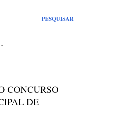
PESQUISAR
S…
 O CONCURSO
CIPAL DE