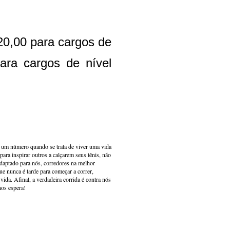
 20,00 para cargos de
ara cargos de nível
s um número quando se trata de viver uma vida
ara inspirar outros a calçarem seus tênis, não
adaptado para nós, corredores na melhor
e nunca é tarde para começar a correr,
ida. Afinal, a verdadeira corrida é contra nós
nos espera!