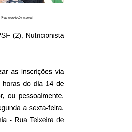
[Foto reprodução internet]
SF (2), Nutricionista
zar as inscrições via
4 horas do dia 14 de
r, ou pessoalmente,
gunda a sexta-feira,
ia - Rua Teixeira de