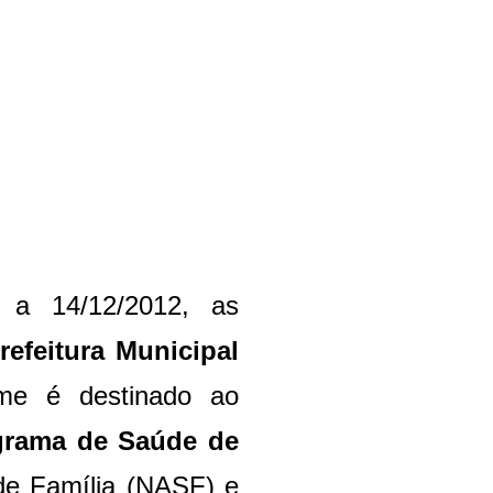
 a 14/12/2012, as
refeitura Municipal
e é destinado ao
grama de Saúde de
de Família (NASF) e