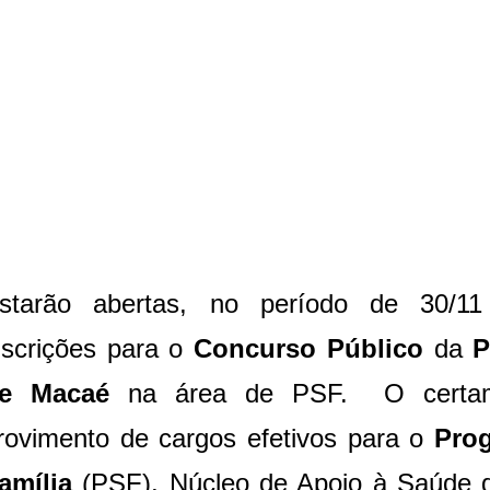
starão abertas, no período de 30/11
nscrições para o
Concurso Público
da
P
e Macaé
na área de PSF. O certam
rovimento de cargos efetivos para o
Pro
amília
(PSF), Núcleo de Apoio à Saúde 