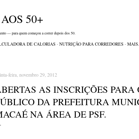
Pular para o conteúdo principal
AOS 50+
mento — para quem começou a correr depois dos 50.
LCULADORA DE CALORIAS
NUTRIÇÃO PARA CORREDORES
MAI
inta-feira, novembro 29, 2012
ABERTAS AS INSCRIÇÕES PARA
PÚBLICO DA PREFEITURA MUNI
MACAÉ NA ÁREA DE PSF.