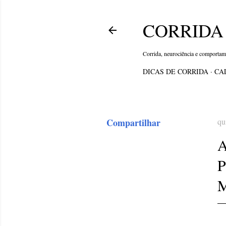
CORRIDA 
Corrida, neurociência e comporta
DICAS DE CORRIDA
CA
Compartilhar
qu