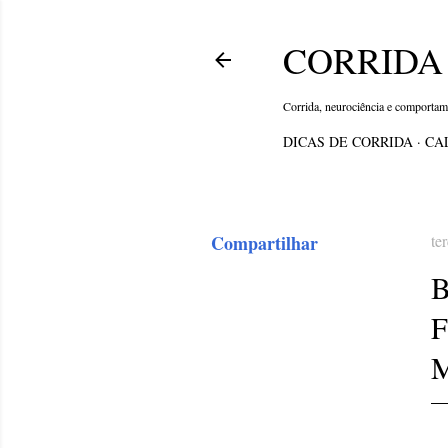
CORRIDA 
Corrida, neurociência e comporta
DICAS DE CORRIDA
CA
Compartilhar
te