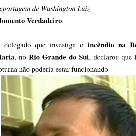
eportagem de Washington Luiz
omento Verdadeiro
.
incêndio na Bo
 delegado que investiga o
aria
Rio Grande do Sul
, no
, declarou que 
oturna não poderia estar funcionando.