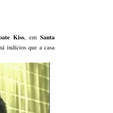
ate Kiss
Santa
, em
há indícios que a casa