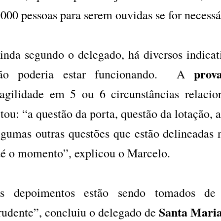
.000 pessoas para serem ouvidas se for necess
inda segundo o delegado, há diversos indica
prov
ão poderia estar funcionando. A
ragilidade em 5 ou 6 circunstâncias relacio
itou: “a questão da porta, questão da lotação, 
lgumas outras questões que estão delineadas n
té o momento”, explicou o Marcelo.
s depoimentos estão sendo tomados de 
Santa Maria
rudente”, concluiu o delegado de