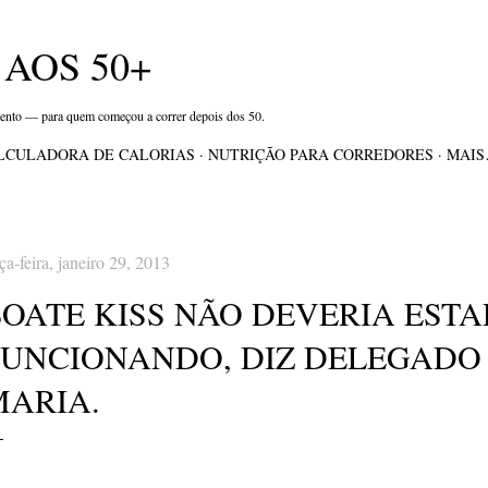
Pular para o conteúdo principal
AOS 50+
mento — para quem começou a correr depois dos 50.
LCULADORA DE CALORIAS
NUTRIÇÃO PARA CORREDORES
MAI
rça-feira, janeiro 29, 2013
BOATE KISS NÃO DEVERIA ESTA
FUNCIONANDO, DIZ DELEGADO
MARIA.