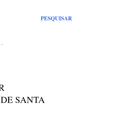
PESQUISAR
S…
R
 DE SANTA