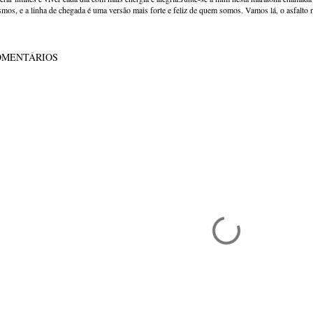
mos, e a linha de chegada é uma versão mais forte e feliz de quem somos. Vamos lá, o asfalto 
OMENTÁRIOS