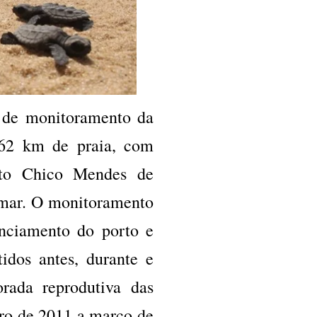
 de monitoramento da
 62 km de praia, com
tuto Chico Mendes de
amar. O monitoramento
nciamento do porto e
idos antes, durante e
rada reprodutiva das
bro de 2011 a março de