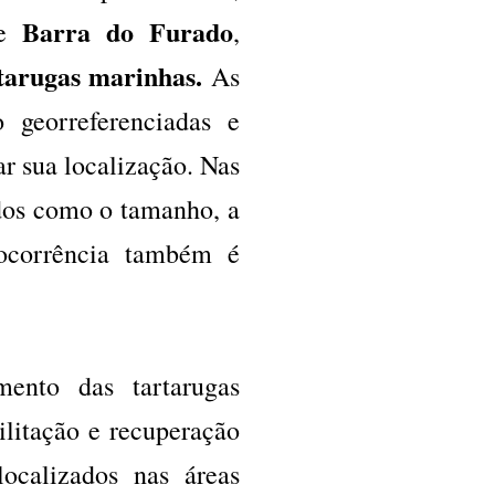
Barra do Furado
e
,
tarugas marinhas.
As
o georreferenciadas e
r sua localização. Nas
ados como o tamanho, a
 ocorrência também é
ento das tartarugas
ilitação e recuperação
localizados nas áreas