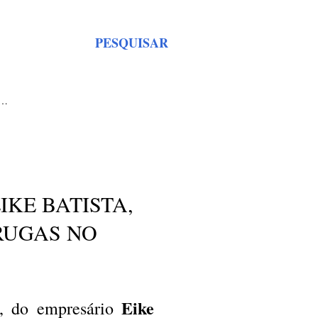
PESQUISAR
S…
IKE BATISTA,
RUGAS NO
Eike
, do empresário