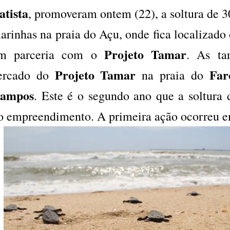
atista
, promoveram ontem (22), a soltura de 30
arinhas na praia do Açu, onde fica localizado
Projeto Tamar
m parceria com o
. As ta
Projeto Tamar
Far
ercado do
na praia do
ampos
. Este é o segundo ano que a soltura 
o empreendimento. A primeira ação ocorreu 