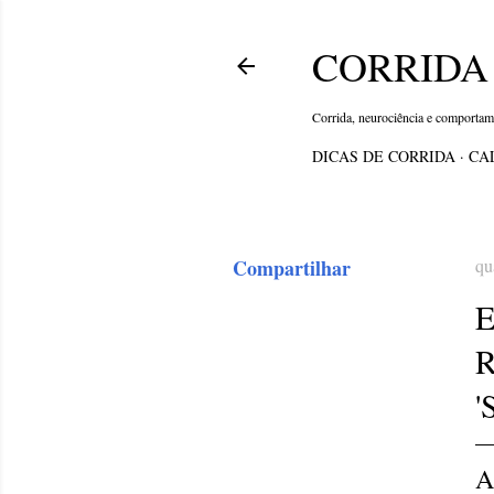
CORRIDA 
Corrida, neurociência e comporta
DICAS DE CORRIDA
CA
Compartilhar
qu
E
'
A