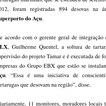
012, foram registradas 894 desovas na á
uperporto do Açu
.
e acordo com o gerente geral de integração
LX
, Guilherme Quentel, a soltura de tart
upervisão do projeto Tamar e é executada de fo
mpresas do Grupo EBX que estão se instala
çu
. “Essa é uma iniciativa de conscient
artarugas que desovam na região”, disse.
iariamente, 11 monitores, moradores locais 