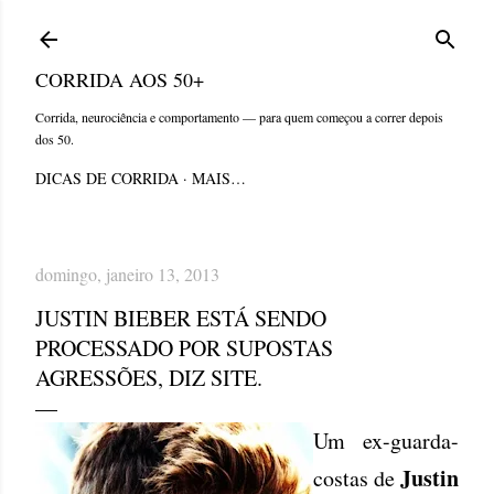
Pular para o conteúdo principal
CORRIDA AOS 50+
Corrida, neurociência e comportamento — para quem começou a correr depois
dos 50.
DICAS DE CORRIDA
MAIS…
domingo, janeiro 13, 2013
JUSTIN BIEBER ESTÁ SENDO
PROCESSADO POR SUPOSTAS
AGRESSÕES, DIZ SITE.
Um ex-guarda-
Justin
costas de