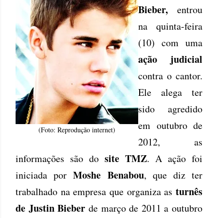
Bieber,
entrou
na quinta-feira
(10) com uma
ação judicial
contra o cantor.
Ele alega ter
sido agredido
em outubro de
(Foto: Reprodução internet)
2012, as
site TMZ
informações são do
. A ação foi
Moshe Benabou
iniciada por
, que diz ter
turnês
trabalhado na empresa que organiza as
de Justin Bieber
de março de 2011 a outubro