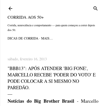
Pular para o conteúdo principal
CORRIDA AOS 50+
Corrida, neurociência e comportamento — para quem começou a correr depois
dos 50.
DICAS DE CORRIDA
MAIS…
sábado, fevereiro 16, 2013
"BBB13": APÓS ATENDER 'BIG FONE',
MARCELLO RECEBE 'PODER DO VOTO' E
PODE COLOCAR A SI MESMO NO
PAREDÃO.
Notícias do Big Brother Brasil
- Marcello