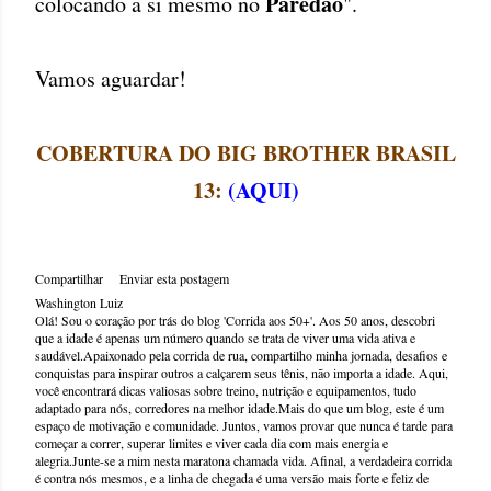
Paredão
colocando a si mesmo no
".
Vamos aguardar!
COBERTURA DO BIG BROTHER BRASIL
13:
(
AQUI
)
Compartilhar
Enviar esta postagem
Washington Luiz
Olá! Sou o coração por trás do blog 'Corrida aos 50+'. Aos 50 anos, descobri
que a idade é apenas um número quando se trata de viver uma vida ativa e
saudável.Apaixonado pela corrida de rua, compartilho minha jornada, desafios e
conquistas para inspirar outros a calçarem seus tênis, não importa a idade. Aqui,
você encontrará dicas valiosas sobre treino, nutrição e equipamentos, tudo
adaptado para nós, corredores na melhor idade.Mais do que um blog, este é um
espaço de motivação e comunidade. Juntos, vamos provar que nunca é tarde para
começar a correr, superar limites e viver cada dia com mais energia e
alegria.Junte-se a mim nesta maratona chamada vida. Afinal, a verdadeira corrida
é contra nós mesmos, e a linha de chegada é uma versão mais forte e feliz de