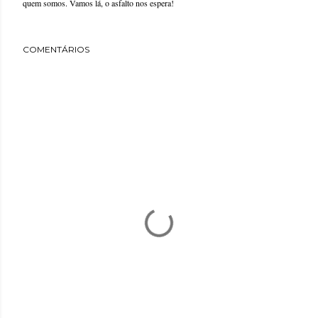
quem somos. Vamos lá, o asfalto nos espera!
COMENTÁRIOS