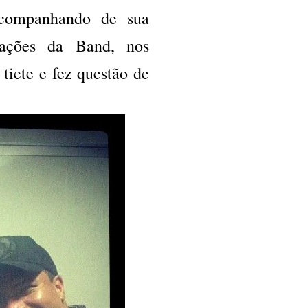
companhando de sua
mações da Band, nos
tiete e fez questão de