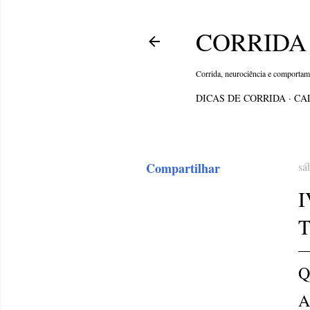
CORRIDA 
Corrida, neurociência e comporta
DICAS DE CORRIDA
CA
Compartilhar
sá
Q
A