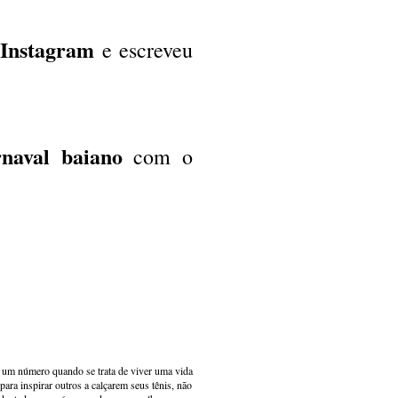
Instagram
e escreveu
naval baiano
com o
s um número quando se trata de viver uma vida
ara inspirar outros a calçarem seus tênis, não