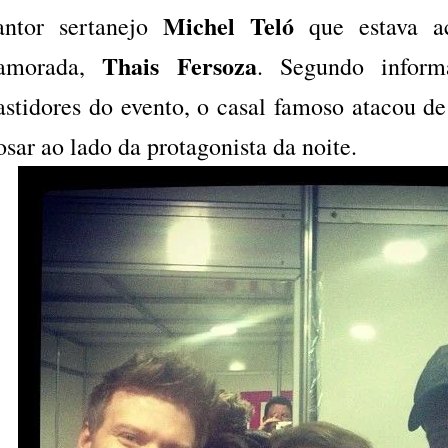
Michel Teló
antor sertanejo
que estava a
Thais Fersoza
amorada,
. Segundo infor
astidores do evento, o casal famoso atacou de 
osar ao lado da protagonista da noite.