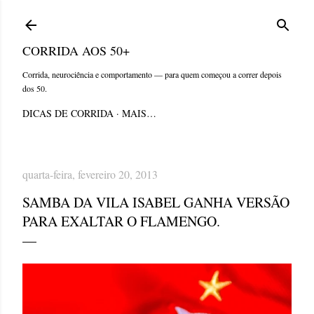
Pular para o conteúdo principal
CORRIDA AOS 50+
Corrida, neurociência e comportamento — para quem começou a correr depois
dos 50.
DICAS DE CORRIDA
MAIS…
quarta-feira, fevereiro 20, 2013
SAMBA DA VILA ISABEL GANHA VERSÃO
PARA EXALTAR O FLAMENGO.