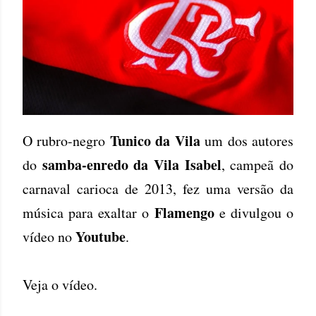
Tunico da Vila
O rubro-negro
um dos autores
samba-enredo da Vila Isabel
do
, campeã do
carnaval carioca de 2013, fez uma versão da
Flamengo
música para exaltar o
e divulgou o
Youtube
vídeo no
.
Veja o vídeo.