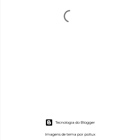
Tecnologia do Blogger
Imagens de tema por
pollux