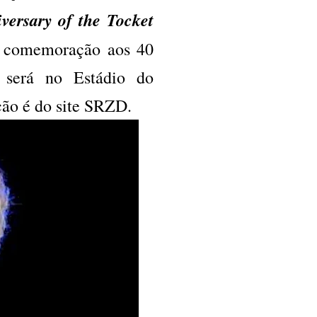
versary of the Tocket
em comemoração aos 40
o será no Estádio do
ção é do site SRZD.