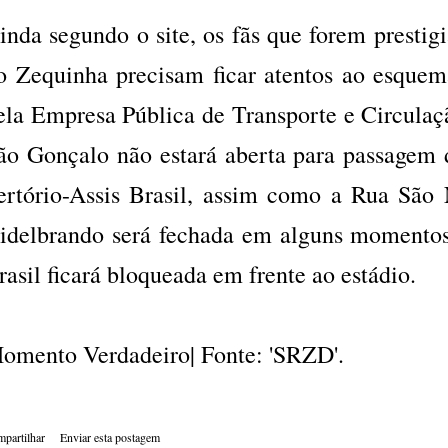
inda segundo o site, os fãs que forem prestigi
o Zequinha precisam ficar atentos ao esquem
ela Empresa Pública de Transporte e Circula
ão Gonçalo não estará aberta para passagem d
ertório-Assis Brasil, assim como a Rua São
idelbrando será fechada em alguns momentos
rasil ficará bloqueada em frente ao estádio.
omento Verdadeiro| Fonte: 'SRZD'.
partilhar
Enviar esta postagem