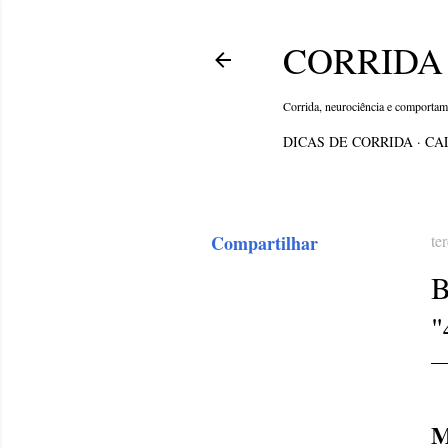
CORRIDA 
Corrida, neurociência e comporta
DICAS DE CORRIDA
CA
Compartilhar
te
B
M