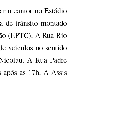
ar o cantor no Estádio
a de trânsito montado
ção (EPTC). A Rua Rio
e veículos no sentido
 Nicolau. A Rua Padre
 após as 17h. A Assis