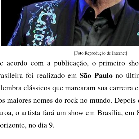
[Foto:Reprodução de Internet]
e acordo com a publicação, o primeiro sho
São Paulo
rasileira foi realizado em
no últi
elembra clássicos que marcaram sua carreira 
os maiores nomes do rock no mundo. Depois de
aroa, o artista fará um show em Brasília, em
orizonte, no dia 9.