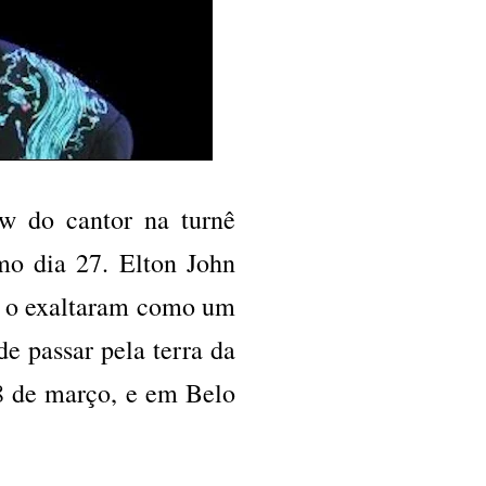
w do cantor na turnê
mo dia 27. Elton John
e o exaltaram como um
 passar pela terra da
 8 de março, e em Belo