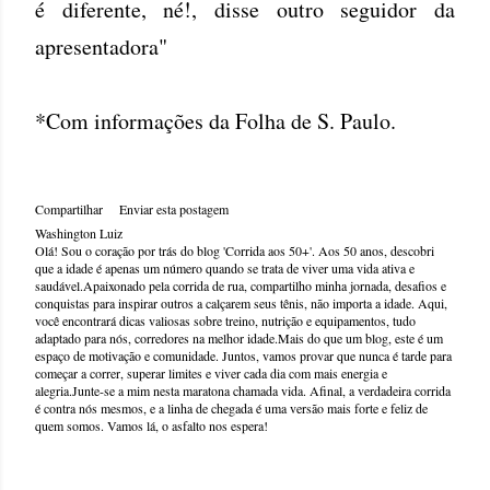
é diferente, né!, disse outro seguidor da
apresentadora"
*Com informações da Folha de S. Paulo.
Compartilhar
Enviar esta postagem
Washington Luiz
Olá! Sou o coração por trás do blog 'Corrida aos 50+'. Aos 50 anos, descobri
que a idade é apenas um número quando se trata de viver uma vida ativa e
saudável.Apaixonado pela corrida de rua, compartilho minha jornada, desafios e
conquistas para inspirar outros a calçarem seus tênis, não importa a idade. Aqui,
você encontrará dicas valiosas sobre treino, nutrição e equipamentos, tudo
adaptado para nós, corredores na melhor idade.Mais do que um blog, este é um
espaço de motivação e comunidade. Juntos, vamos provar que nunca é tarde para
começar a correr, superar limites e viver cada dia com mais energia e
alegria.Junte-se a mim nesta maratona chamada vida. Afinal, a verdadeira corrida
é contra nós mesmos, e a linha de chegada é uma versão mais forte e feliz de
quem somos. Vamos lá, o asfalto nos espera!