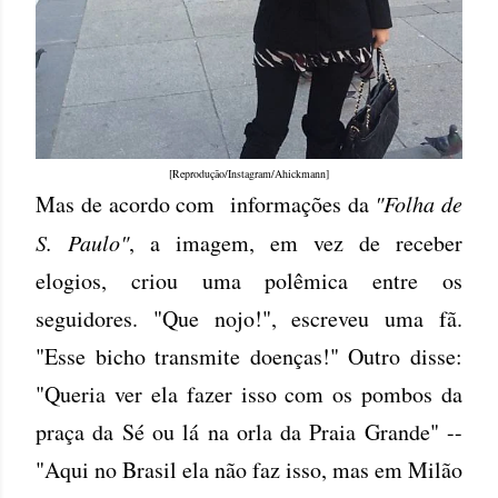
[Reprodução/Instagram/Ahickmann]
Mas de acordo com informações da
"Folha de
S. Paulo"
, a imagem, em vez de receber
elogios, criou uma polêmica entre os
seguidores. "Que nojo!", escreveu uma fã.
"Esse bicho transmite doenças!" Outro disse:
"Queria ver ela fazer isso com os pombos da
praça da Sé ou lá na orla da Praia Grande" --
"Aqui no Brasil ela não faz isso, mas em Milão