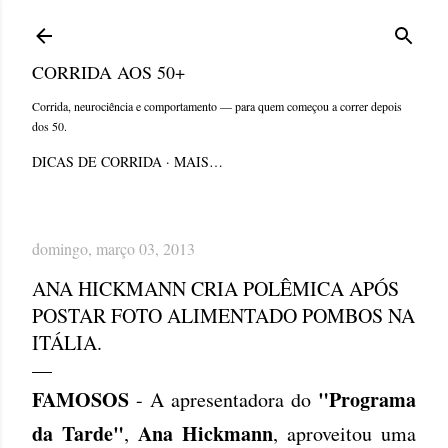
Pular para o conteúdo principal
CORRIDA AOS 50+
Corrida, neurociência e comportamento — para quem começou a correr depois
dos 50.
DICAS DE CORRIDA
MAIS…
domingo, março 03, 2013
ANA HICKMANN CRIA POLÊMICA APÓS
POSTAR FOTO ALIMENTADO POMBOS NA
ITÁLIA.
FAMOSOS
"Programa
- A apresentadora do
da Tarde"
Ana Hickmann
,
, aproveitou uma