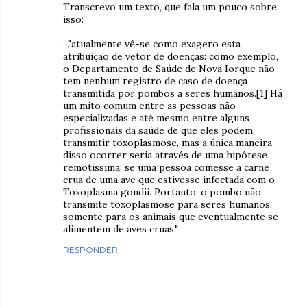
Transcrevo um texto, que fala um pouco sobre
isso:
..."atualmente vê-se como exagero esta
atribuição de vetor de doenças: como exemplo,
o Departamento de Saúde de Nova Iorque não
tem nenhum registro de caso de doença
transmitida por pombos a seres humanos.[1] Há
um mito comum entre as pessoas não
especializadas e até mesmo entre alguns
profissionais da saúde de que eles podem
transmitir toxoplasmose, mas a única maneira
disso ocorrer seria através de uma hipótese
remotíssima: se uma pessoa comesse a carne
crua de uma ave que estivesse infectada com o
Toxoplasma gondii. Portanto, o pombo não
transmite toxoplasmose para seres humanos,
somente para os animais que eventualmente se
alimentem de aves cruas."
RESPONDER