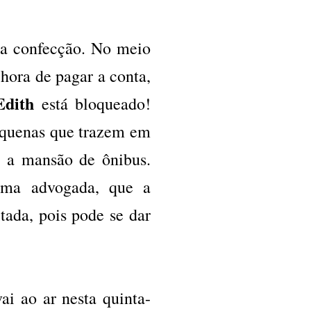
 a confecção. No meio
hora de pagar a conta,
Edith
está bloqueado!
equenas que trazem em
a a mansão de ônibus.
ma advogada, que a
tada, pois pode se dar
vai ao ar nesta quinta-