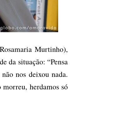
Rosamaria Murtinho),
ade da situação: “Pensa
 não nos deixou nada.
o morreu, herdamos só