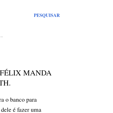
PESQUISAR
S…
 FÉLIX MANDA
TH.
ra o banco para
 dele é fazer uma