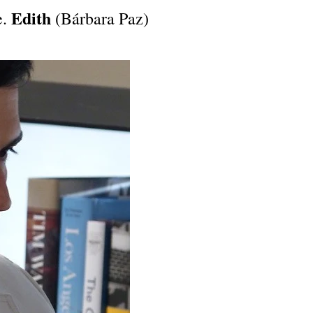
Edith
e.
(Bárbara Paz)