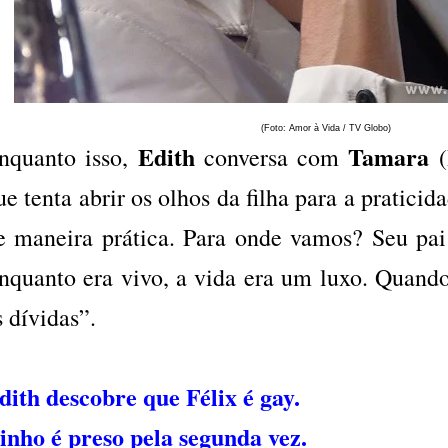
(Foto: Amor à Vida / TV Globo)
Edith
Tamara
nquanto isso,
conversa com
(
ue tenta abrir os olhos da filha para a praticid
e maneira prática. Para onde vamos? Seu pai
nquanto era vivo, a vida era um luxo. Quand
s dívidas”.
dith descobre que Félix é gay.
inho é preso pela segunda vez.