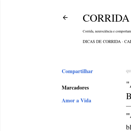
CORRIDA 
Corrida, neurociência e comporta
DICAS DE CORRIDA
CA
Compartilhar
qu
Marcadores
Amor a Vida
"
b