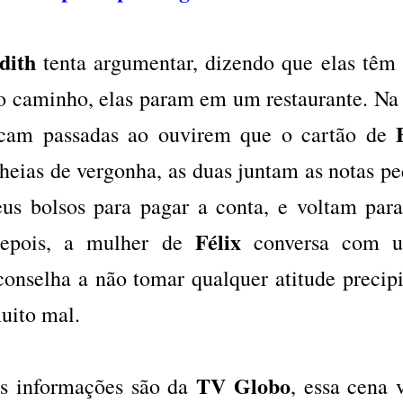
dith
tenta argumentar, dizendo que elas têm
o caminho, elas param em um restaurante. Na 
icam passadas ao ouvirem que o cartão de
heias de vergonha, as duas juntam as notas p
eus bolsos para pagar a conta, e voltam par
Félix
epois, a mulher de
conversa com u
conselha a não tomar qualquer atitude precipi
uito mal.
TV Globo
s informações são da
, essa cena 