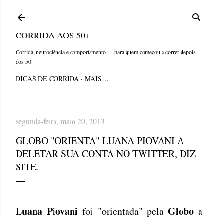
Pular para o conteúdo principal
CORRIDA AOS 50+
Corrida, neurociência e comportamento — para quem começou a correr depois
dos 50.
DICAS DE CORRIDA
MAIS…
segunda-feira, maio 20, 2013
GLOBO "ORIENTA" LUANA PIOVANI A
DELETAR SUA CONTA NO TWITTER, DIZ
SITE.
Luana Piovani
Globo
foi "orientada" pela
a