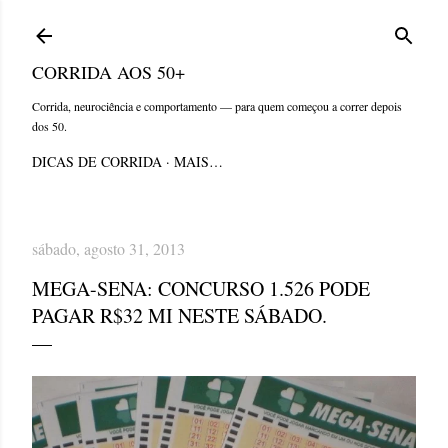
Pular para o conteúdo principal
CORRIDA AOS 50+
Corrida, neurociência e comportamento — para quem começou a correr depois
dos 50.
DICAS DE CORRIDA
MAIS…
sábado, agosto 31, 2013
MEGA-SENA: CONCURSO 1.526 PODE
PAGAR R$32 MI NESTE SÁBADO.