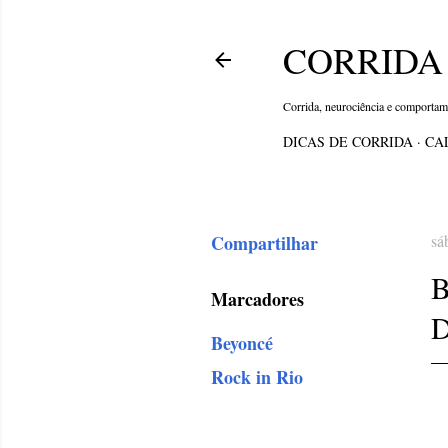
CORRIDA 
Corrida, neurociência e comporta
DICAS DE CORRIDA
CA
Compartilhar
sá
Marcadores
D
Beyoncé
Rock in Rio