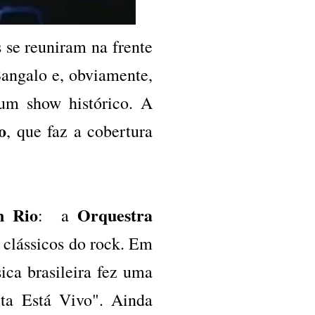
se reuniram na frente
Sangalo e, obviamente,
 um show histórico. A
o
, que faz a cobertura
n Rio
Orquestra
: a
 clássicos do rock. Em
ca brasileira fez uma
a Está Vivo". Ainda