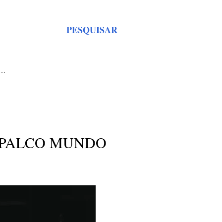
PESQUISAR
S…
 PALCO MUNDO