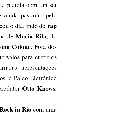
 a plateia com um set
 ainda passarão pelo
rap
cou o dia, indo do
Maria Rita
ba de
, do
ing Colour
. Fora dos
tervalos para curtir os
riadas apresentações
tos, o Palco Eletrônico
Otto Knows
produtor
,
Rock in Rio
com uma