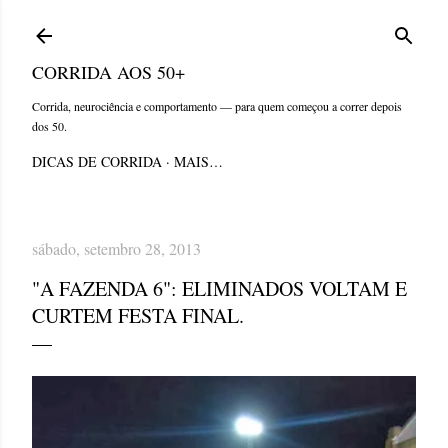
Pular para o conteúdo principal
CORRIDA AOS 50+
Corrida, neurociência e comportamento — para quem começou a correr depois
dos 50.
DICAS DE CORRIDA
MAIS…
sábado, setembro 28, 2013
"A FAZENDA 6": ELIMINADOS VOLTAM E
CURTEM FESTA FINAL.