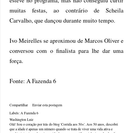
esteve no programa, mas não conseguiu curtir
muitas festas, ao contrário de Scheila
Carvalho, que dançou durante muito tempo.
Ivo Meirelles se aproximou de Marcos Oliver e
conversou com o finalista para lhe dar uma
força.
Fonte: A Fazenda 6
Compartilhar
Enviar esta postagem
Labels:
A Fazenda 6
Washington Luiz
Olá! Sou o coração por trás do blog 'Corrida aos 50+'. Aos 50 anos, descobri
que a idade é apenas um número quando se trata de viver uma vida ativa e