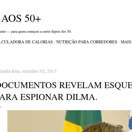
Pular para o conteúdo principal
AOS 50+
mento — para quem começou a correr depois dos 50.
LCULADORA DE CALORIAS
NUTRIÇÃO PARA CORREDORES
MAI
gunda-feira, setembro 02, 2013
DOCUMENTOS REVELAM ESQUE
PARA ESPIONAR DILMA.