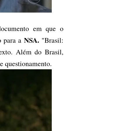
documento em que o
NSA.
 para a
"Brasil:
exto. Além do Brasil,
te questionamento.