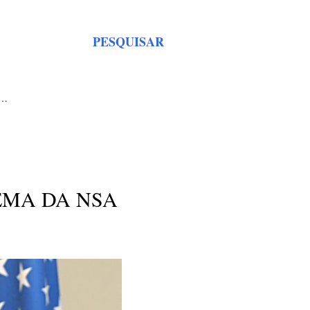
PESQUISAR
S…
MA DA NSA