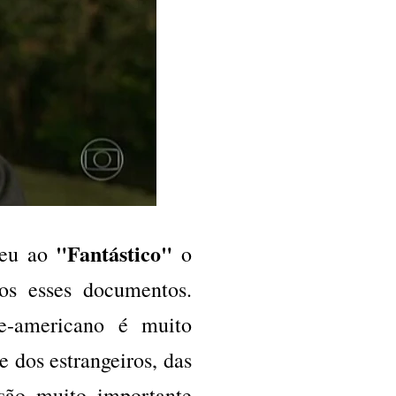
"Fantástico"
eu ao
o
cos esses documentos.
e-americano é muito
 dos estrangeiros, das
 são muito importante