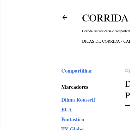
CORRIDA 
Corrida, neurociência e comporta
DICAS DE CORRIDA
CA
Compartilhar
se
Marcadores
Dilma Rousseff
EUA
Fantástico
TV Globo