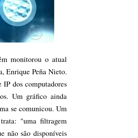
ém monitorou o atual
a, Enrique Peña Nieto.
e IP dos computadores
os. Um gráfico ainda
ilma se comunicou. Um
trata: "uma filtragem
ue não são disponíveis