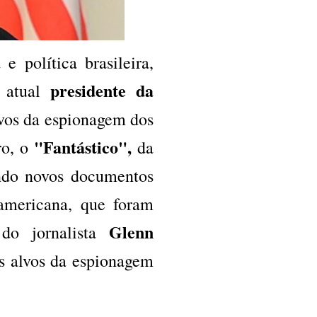
 e política brasileira,
presidente da
 atual
lvos da espionagem dos
"Fantástico",
ro, o
da
ndo novos documentos
mericana, que foram
Glenn
do jornalista
s alvos da espionagem