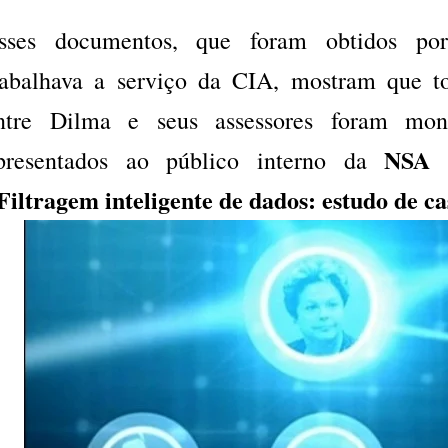
sses documentos, que foram obtidos p
rabalhava a serviço da CIA, mostram que t
ntre Dilma e seus assessores foram moni
NS
presentados ao público interno da
Filtragem inteligente de dados: estudo de c